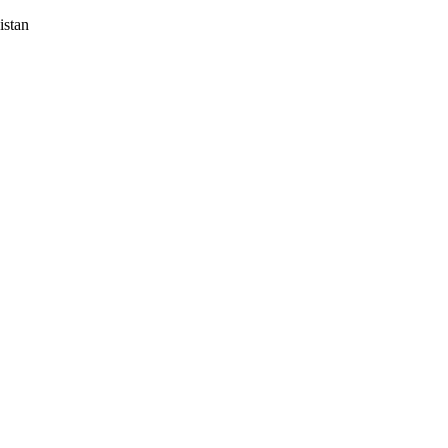
istan