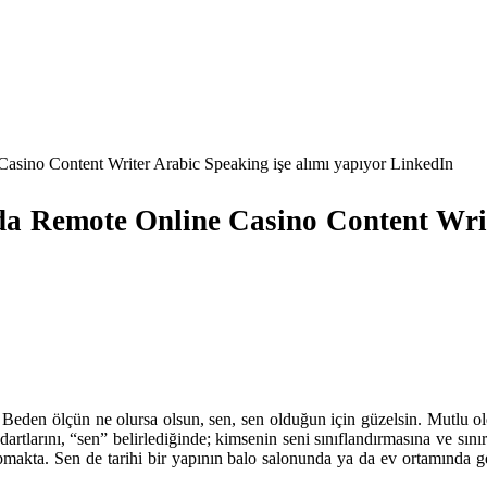
sino Content Writer Arabic Speaking işe alımı yapıyor LinkedIn
 Remote Online Casino Content Write
 Beden ölçün ne olursa olsun, sen, sen olduğun için güzelsin. Mutlu 
ndartlarını, “sen” belirlediğinde; kimsenin seni sınıflandırmasına ve sı
yapmakta. Sen de tarihi bir yapının balo salonunda ya da ev ortamında g