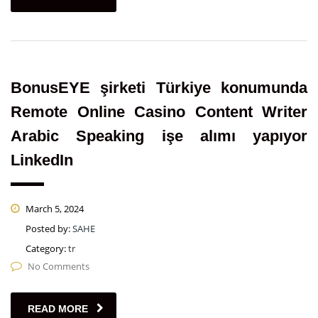
BonusEYE şirketi Türkiye konumunda
Remote Online Casino Content Writer
Arabic Speaking işe alımı yapıyor
LinkedIn
March 5, 2024
Posted by:
SAHE
Category:
tr
No Comments
READ MORE