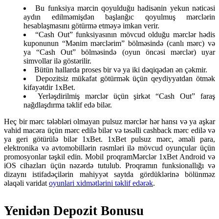
Bu funksiya mərcin qoyulduğu hadisənin yekun nəticəsi
aydın edilməmişdən başlanğıc qoyulmuş mərclərin
hesablaşmasını götürmə etməyə imkan verir.
“Cash Out” funksiyasının mövcud olduğu mərclər hədis
kuponunun “Mənim mərclərim” bölməsində (canlı mərc) və
ya “Cash Out” bölməsində (oyun öncəsi mərclər) uyar
simvollar ilə göstərilir.
Bütün hallarda proses bir və ya iki dəqiqədən ən çəkmir.
Depozitsiz mükafat götürmək üçün qeydiyyatdan ötmək
kifayətdir 1xBet.
Yerləşdirilmiş mərclər üçün şirkət “Cash Out” faraş
nağdlaşdırma təklif edə bilər.
Heç bir mərc tələbləri olmayan pulsuz mərclər hər hansı və ya aşkar
vahid macəra üçün mərc edilə bilər və təsəlli cashback mərc edilə və
ya geri götürülə bilər 1xBet. 1xBet pulsuz mərc, əməli para,
elektronika və avtomobillərin rəsmləri ilə mövcud oyunçular üçün
promosyonlar təşkil edin. Mobil proqramMərclər 1xBet Android və
iOS cihazları üçün nəzərdə tutulub. Proqramın funksionallığı və
dizaynı istifadəçilərin mahiyyət saytda gördüklərinə bölünməz
əlaqəli varidat
oyunlari xidmətlərini təklif edərək
.
Yenidən Depozit Bonusu