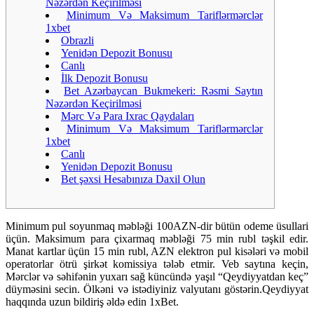
Nəzərdən Keçirilməsi
Minimum Və Maksimum Tariflərmərclər
1xbet
Obrazli
Yenidən Depozit Bonusu
Canlı
İlk Depozit Bonusu
Bet Azərbaycan Bukmekeri: Rəsmi Saytın
Nəzərdən Keçirilməsi
Mərc Və Para Ixrac Qaydaları
Minimum Və Maksimum Tariflərmərclər
1xbet
Canlı
Yenidən Depozit Bonusu
Bet şəxsi Hesabınıza Daxil Olun
Minimum pul soyunmaq məbləği 100AZN-dir bütün odeme üsullari
üçün. Maksimum para çixarmaq məbləği 75 min rubl təşkil edir.
Manat kartlar üçün 15 min rubl, AZN elektron pul kisələri və mobil
operatorlar ötrü şirkət komissiya tələb etmir. Veb saytına keçin,
Mərclər və səhifənin yuxarı sağ küncündə yaşıl “Qeydiyyatdan keç”
düyməsini secin. Ölkəni və istədiyiniz valyutanı göstərin.Qeydiyyat
haqqında uzun bildiriş əldə edin 1xBet.