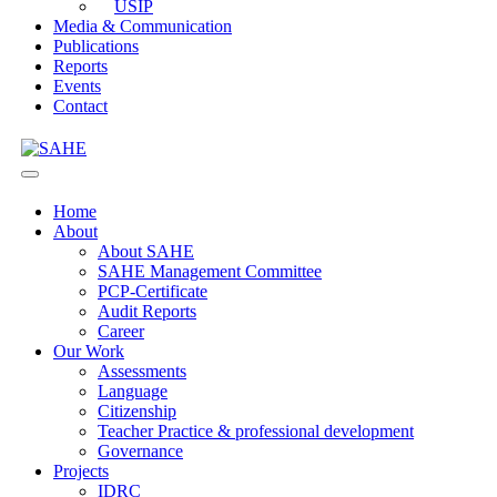
USIP
Media & Communication
Publications
Reports
Events
Contact
Home
About
About SAHE
SAHE Management Committee
PCP-Certificate
Audit Reports
Career
Our Work
Assessments
Language
Citizenship
Teacher Practice & professional development
Governance
Projects
IDRC