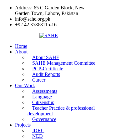
Address: 65 C Garden Block, New
Garden Town, Lahore, Pakistan
info@sahe.org.pk
+92 42 35868115-16
Home
About
About SAHE
SAHE Management Committee
PCP-Certificate
Audit Reports
Career
Our Work
Assessments
Language
Citizenship
Teacher Practice & professional
development
Governance
Projects
IDRC
NED