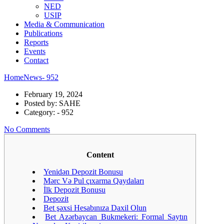
NED
USIP
Media & Communication
Publications
Reports
Events
Contact
Home
News
- 952
February 19, 2024
Posted by:
SAHE
Category:
- 952
No Comments
Content
Yenidən Depozit Bonusu
Mərc Və Pul çıxarma Qaydaları
İlk Depozit Bonusu
Depozit
Bet şəxsi Hesabınıza Daxil Olun
Bet Azərbaycan Bukmekeri: Formal Saytın