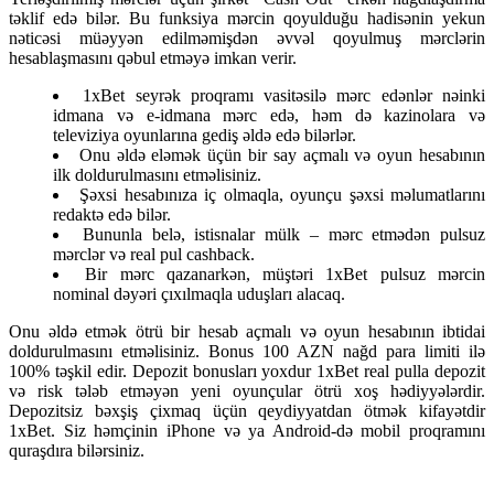
təklif edə bilər. Bu funksiya mərcin qoyulduğu hadisənin yekun
nəticəsi müəyyən edilməmişdən əvvəl qoyulmuş mərclərin
hesablaşmasını qəbul etməyə imkan verir.
1xBet seyrək proqramı vasitəsilə mərc edənlər nəinki
idmana və e-idmana mərc edə, həm də kazinolara və
televiziya oyunlarına gediş əldə edə bilərlər.
Onu əldə eləmək üçün bir say açmalı və oyun hesabının
ilk doldurulmasını etməlisiniz.
Şəxsi hesabınıza iç olmaqla, oyunçu şəxsi məlumatlarını
redaktə edə bilər.
Bununla belə, istisnalar mülk – mərc etmədən pulsuz
mərclər və real pul cashback.
Bir mərc qazanarkən, müştəri 1xBet pulsuz mərcin
nominal dəyəri çıxılmaqla uduşları alacaq.
Onu əldə etmək ötrü bir hesab açmalı və oyun hesabının ibtidai
doldurulmasını etməlisiniz. Bonus 100 AZN nağd para limiti ilə
100% təşkil edir. Depozit bonusları yoxdur 1xBet real pulla depozit
və risk tələb etməyən yeni oyunçular ötrü xoş hədiyyələrdir.
Depozitsiz bəxşiş çixmaq üçün qeydiyyatdan ötmək kifayətdir
1xBet. Siz həmçinin iPhone və ya Android-də mobil proqramını
quraşdıra bilərsiniz.