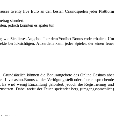
uses twenty-five Euro an den besten Casinospielen jeder Plattform
trag storniert.
en, jedoch konnten es später tun.
r, wie Sie dieses Angebot über dem Yonibet Bonus code erhalten. Um
kte berücksichtigen. Außerdem kann jeder Spieler, der einen feuer
d. Grundsätzlich können die Bonusangebote des Online Casinos aber
n Livecasino-Bonus zu der Verfügung stellt oder aber entsprechende
n. Es wird wenig Einzahlung gefordert, jedoch die Registrierung und
zusetzen. Dabei weist der Feuer speiender berg (umgangssprachlich)