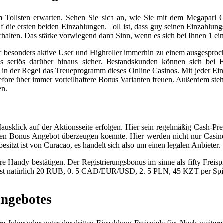
m Tollsten erwarten. Sehen Sie sich an, wie Sie mit dem Megapari
 die ersten beiden Einzahlungen. Toll ist, dass guy seinen Einzahlu
halten. Das stärke vorwiegend dann Sinn, wenn es sich bei Ihnen 1 ei
für besonders aktive User und Highroller immerhin zu einem ausgespro
as seriös darüber hinaus sicher. Bestandskunden können sich bei
t in der Regel das Treueprogramm dieses Online Casinos. Mit jeder Ein
erefore über immer vorteilhaftere Bonus Varianten freuen. Außerdem st
en.
usklick auf der Aktionsseite erfolgen. Hier sein regelmäßig Cash-Pr
tiven Bonus Angebot überzeugen koennte. Hier werden nicht nur Casino
sitzt ist von Curacao, es handelt sich also um einen legalen Anbieter.
hre Handy bestätigen. Der Registrierungsbonus im sinne als fifty Fre
z ist natürlich 20 RUB, 0. 5 CAD/EUR/USD, 2. 5 PLN, 45 KZT per Spin
angebotes
re Joker oder unter der dritten Einzahlung Freispiele für. Nach weite