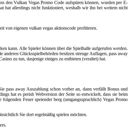
ereins den Vulkan Vegas Promo Code aufspüren können, wurden per E-
 hat allerdings nicht funktioniert, weshalb wir ihn bei weitem nicht
it von eigenen vulkan vegas aktionscode profitieren.
ken kann. Alle Spieler können über die Spielhalle aufgerufen werden.
alle anderen Glücksspielbehörden besitzen strenge Auflagen, pass away
sino zu tun, dasjenige einiges zu entbieten (veraltet) hat.
Sie pass away Auszahlung schon vorher an, dann verfällt Bonus und
ings hat es perish Webversion der Seite so entwickelt, dass sie beim
die folgenden Feuer speiender berg (umgangssprachlich) Vegas Promo
nsichtlich Sie dort regelmäßig spielen möchten.
ers.