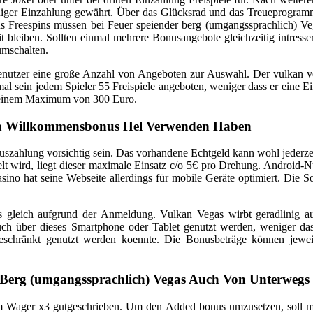
eniger Einzahlung gewährt. Über das Glücksrad und das Treueprogramm
us Freespins müssen bei Feuer speiender berg (umgangssprachlich) V
bleiben. Sollten einmal mehrere Bonusangebote gleichzeitig intressera
umschalten.
 Benutzer eine große Anzahl von Angeboten zur Auswahl. Der vulkan ve
l sein jedem Spieler 55 Freispiele angeboten, weniger dass er eine Ein
u einem Maximum von 300 Euro.
Den Willkommensbonus Hel Verwenden Haben
Auszahlung vorsichtig sein. Das vorhandene Echtgeld kann wohl jederze
ielt wird, liegt dieser maximale Einsatz c/o 5€ pro Drehung. Andro
sino hat seine Webseite allerdings für mobile Geräte optimiert. Die S
gleich aufgrund der Anmeldung. Vulkan Vegas wirbt geradlinig auf 
uch über dieses Smartphone oder Tablet genutzt werden, weniger das
chränkt genutzt werden koennte. Die Bonusbeträge können jeweils
er Berg (umgangssprachlich) Vegas Auch Von Unterwegs
m Wager x3 gutgeschrieben. Um den Added bonus umzusetzen, soll m