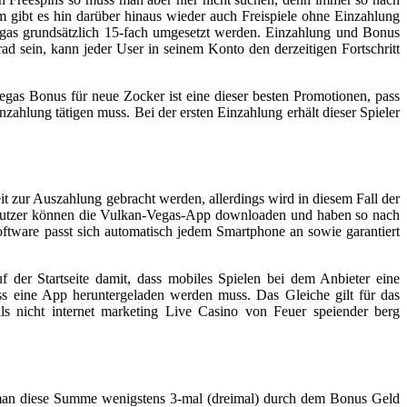
 gibt es hin darüber hinaus wieder auch Freispiele ohne Einzahlung
egas grundsätzlich 15-fach umgesetzt werden. Einzahlung und Bonus
d sein, kann jeder User in seinem Konto den derzeitigen Fortschritt
gas Bonus für neue Zocker ist eine dieser besten Promotionen, pass
zahlung tätigen muss. Bei der ersten Einzahlung erhält dieser Spieler
it zur Auszahlung gebracht werden, allerdings wird in diesem Fall der
id-Nutzer können die Vulkan-Vegas-App downloaden und haben so nach
oftware passt sich automatisch jedem Smartphone an sowie garantiert
der Startseite damit, dass mobiles Spielen bei dem Anbieter eine
s eine App heruntergeladen werden muss. Das Gleiche gilt für das
 nicht internet marketing Live Casino von Feuer speiender berg
an diese Summe wenigstens 3-mal (dreimal) durch dem Bonus Geld