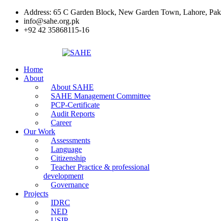
Address: 65 C Garden Block, New Garden Town, Lahore, Pak
info@sahe.org.pk
+92 42 35868115-16
Home
About
About SAHE
SAHE Management Committee
PCP-Certificate
Audit Reports
Career
Our Work
Assessments
Language
Citizenship
Teacher Practice & professional
development
Governance
Projects
IDRC
NED
USIP