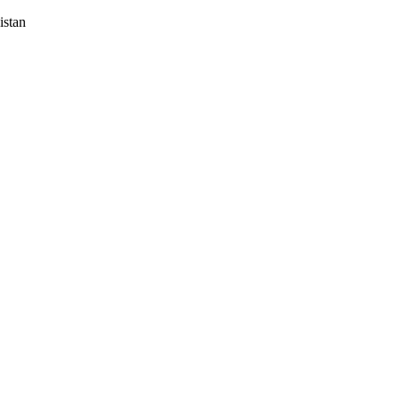
istan