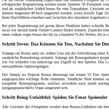
erfolgreicher Registrierung werden neuen Spielern 50 Freispiele w
und als zusätzlichen Added bonus für eine Transaktion. Gewinne a
müssen insgesamt 40-fach umgesetzt werden, wozu jeweils Tage Zeit 
beim Durchführen einsehen und zwischen den einzelnen Angeboten 
Bei jeder Registrierung auf genau dieser Plattform haben schnelle
away wir derzeit inside Online-Casinos finden können. Zunächst einma
einen vulkan vegas bonus des bis zu a hundred % des Wertes, bis z
Schritt Seven: Das Können Sie Tun, Nachdem Sie 
Solange ein Bonus aktiv ist, sollten User mit der Anforderung einer 
zusätzliche Bonusbetrag storniert. Solange mit Bonusguthaben gesp
wie vor schneller von unterwegs aus Zugriff zu den Spielen. Das Ca
einwandfreies Spielvergnügen.
Der Simply no Deposit Bonus überzeugt mit seinen 55 Free Spins 
ausgesprochen wichtige Rolle einnimmt. Sämtliche Slots können a
komplette Bonusprogramm, welches au?erdem auch mobil uneinges
(umgangssprachlich) Vegas umgesetzt sein.
Schritt Being Unfaithful: Spielen Sie Feuer Speiend
Alle Gewinne des Freispielen werden dem Bonus-Guthaben mit de