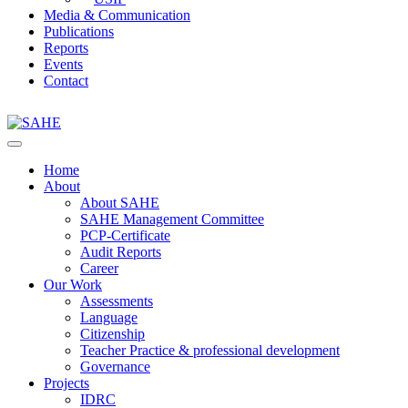
Media & Communication
Publications
Reports
Events
Contact
Home
About
About SAHE
SAHE Management Committee
PCP-Certificate
Audit Reports
Career
Our Work
Assessments
Language
Citizenship
Teacher Practice & professional development
Governance
Projects
IDRC