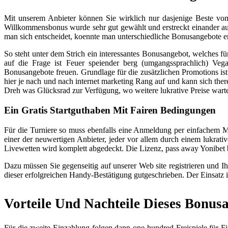
Mit unserem Anbieter können Sie wirklich nur dasjenige Beste vo
Willkommensbonus wurde sehr gut gewählt und erstreckt einander auf
man sich entscheidet, koennte man unterschiedliche Bonusangebote er
So steht unter dem Strich ein interessantes Bonusangebot, welches 
auf die Frage ist Feuer speiender berg (umgangssprachlich) Veg
Bonusangebote freuen. Grundlage für die zusätzlichen Promotions is
hier je nach und nach internet marketing Rang auf und kann sich th
Dreh was Glücksrad zur Verfügung, wo weitere lukrative Preise wart
Ein Gratis Startguthaben Mit Fairen Bedingungen
Für die Turniere so muss ebenfalls eine Anmeldung per einfachem Ma
einer der neuwertigen Anbieter, jeder vor allem durch einem lukra
Livewetten wird komplett abgedeckt. Die Lizenz, pass away Yonibet be
Dazu müssen Sie gegenseitig auf unserer Web site registrieren und I
dieser erfolgreichen Handy-Bestätigung gutgeschrieben. Der Einsat
Vorteile Und Nachteile Dieses Bonus
Für die zweite Einzahlung folgen dann one hundred Freispiele für Fi