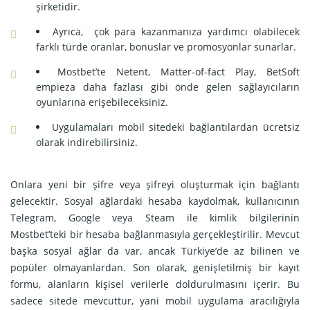
şirketidir.
Ayrıca, çok para kazanmanıza yardımcı olabilecek
farklı türde oranlar, bonuslar ve promosyonlar sunarlar.
Mostbet’te Netent, Matter-of-fact Play, BetSoft
empieza daha fazlası gibi önde gelen sağlayıcıların
oyunlarına erişebileceksiniz.
Uygulamaları mobil sitedeki bağlantılardan ücretsiz
olarak indirebilirsiniz.
Onlara yeni bir şifre veya şifreyi oluşturmak için bağlantı
gelecektir. Sosyal ağlardaki hesaba kaydolmak, kullanıcının
Telegram, Google veya Steam ile kimlik bilgilerinin
Mostbet’teki bir hesaba bağlanmasıyla gerçekleştirilir. Mevcut
başka sosyal ağlar da var, ancak Türkiye’de az bilinen ve
popüler olmayanlardan. Son olarak, genişletilmiş bir kayıt
formu, alanların kişisel verilerle doldurulmasını içerir. Bu
sadece sitede mevcuttur, yani mobil uygulama aracılığıyla