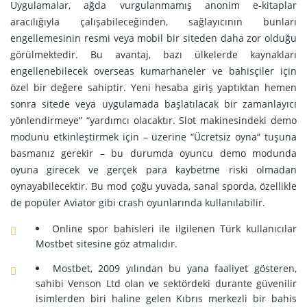
Uygulamalar, ağda vurgulanmamış anonim e-kitaplar
aracılığıyla çalışabileceğinden, sağlayıcının bunları
engellemesinin resmi veya mobil bir siteden daha zor olduğu
görülmektedir. Bu avantaj, bazı ülkelerde kaynakları
engellenebilecek overseas kumarhaneler ve bahisçiler için
özel bir değere sahiptir. Yeni hesaba giriş yaptıktan hemen
sonra sitede veya uygulamada başlatılacak bir zamanlayıcı
yönlendirmeye” “yardımcı olacaktır. Slot makinesindeki demo
modunu etkinleştirmek için – üzerine “Ücretsiz oyna” tuşuna
basmanız gerekir – bu durumda oyuncu demo modunda
oyuna girecek ve gerçek para kaybetme riski olmadan
oynayabilecektir. Bu mod çoğu yuvada, sanal sporda, özellikle
de popüler Aviator gibi crash oyunlarında kullanılabilir.
Online spor bahisleri ile ilgilenen Türk kullanıcılar
Mostbet sitesine göz atmalıdır.
Mostbet, 2009 yılından bu yana faaliyet gösteren,
sahibi Venson Ltd olan ve sektördeki durante güvenilir
isimlerden biri haline gelen Kıbrıs merkezli bir bahis