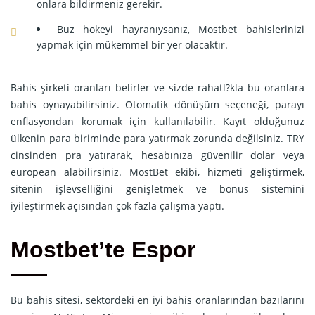
onlara bildirmeniz gerekir.
Buz hokeyi hayranıysanız, Mostbet bahislerinizi
yapmak için mükemmel bir yer olacaktır.
Bahis şirketi oranları belirler ve sizde rahatl?kla bu oranlara
bahis oynayabilirsiniz. Otomatik dönüşüm seçeneği, parayı
enflasyondan korumak için kullanılabilir. Kayıt olduğunuz
ülkenin para biriminde para yatırmak zorunda değilsiniz. TRY
cinsinden pra yatırarak, hesabınıza güvenilir dolar veya
european alabilirsiniz. MostBet ekibi, hizmeti geliştirmek,
sitenin işlevselliğini genişletmek ve bonus sistemini
iyileştirmek açısından çok fazla çalışma yaptı.
Mostbet’te Espor
Bu bahis sitesi, sektördeki en iyi bahis oranlarından bazılarını