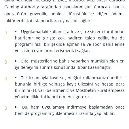
Gaming Authority tarafından lisanslanmıştır. Curaçao lisansı,
operatörün güvenlik, adalet, dürüstlük ve diğer önemli
faktörlerde katı standartlara uymasını sağlar.
Uygulamadaki kullanıcı adı ve şifre sistem tarafından
hatırlanır ve girişte çok nadiren talep edilir, bu da
programı hızlı bir şekilde açmanıza ve spor bahislerine
ve casino oyunlarına erişmenizi sağlar.
Site, müşterilerine bahis yaparken mümkün olan en
iyi deneyimi sunma konusunda itibar kazanmıştır.
Tek tıklamayla kayıt seçeneğini kullanmanız önerilir –
bununla birlikte yalnızca kayıt ülkesini ve hesap para
birimini (TL var) belirtmeniz ve Mostbet’in kural empieza
yönetmeliklerini kabul etmeniz gerekir.
Bu, hem uygulamayı indirmeye başlamadan önce
hem de programın yüklenmesi sırasında yapılabilir.