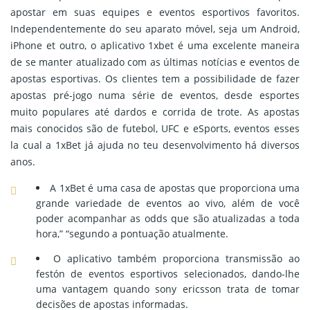
apostar em suas equipes e eventos esportivos favoritos.
Independentemente do seu aparato móvel, seja um Android,
iPhone et outro, o aplicativo 1xbet é uma excelente maneira
de se manter atualizado com as últimas notícias e eventos de
apostas esportivas. Os clientes tem a possibilidade de fazer
apostas pré-jogo numa série de eventos, desde esportes
muito populares até dardos e corrida de trote. As apostas
mais conocidos são de futebol, UFC e eSports, eventos esses
la cual a 1xBet já ajuda no teu desenvolvimento há diversos
anos.
A 1xBet é uma casa de apostas que proporciona uma
grande variedade de eventos ao vivo, além de você
poder acompanhar as odds que são atualizadas a toda
hora,” “segundo a pontuação atualmente.
O aplicativo também proporciona transmissão ao
festón de eventos esportivos selecionados, dando-lhe
uma vantagem quando sony ericsson trata de tomar
decisões de apostas informadas.