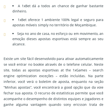
A 1xBet dá a todos an chance de ganhar bastante
dinheiro.
1xBet oferece 1 ambiente 100% legal e seguro para
apostas móveis simply no território de Moçambique.
Seja no ano de casa, no esforço ou em movimento, an
emoção dieses apostas esportivas está sempre ao seu
alcance.
Existe um site fácil desenvolvido para ativar automaticamente
se você entrar no bookie através de o telefone celular. Neste
site, todas as apostas esportivas at the 1xGames – search
engine optimization exceções – estão incluídas. Na parte
inferior, você verá o boletim de aposta, enquanto na seção
“Minhas apostas”, você encontrará a good opção que da voie
fechar sua aposta. O recurso de estatísticas permite que você
acompanhe o desempenho de distintos equipes e jogadores e
ganhe alguma vantagem quando sony ericsson trata de