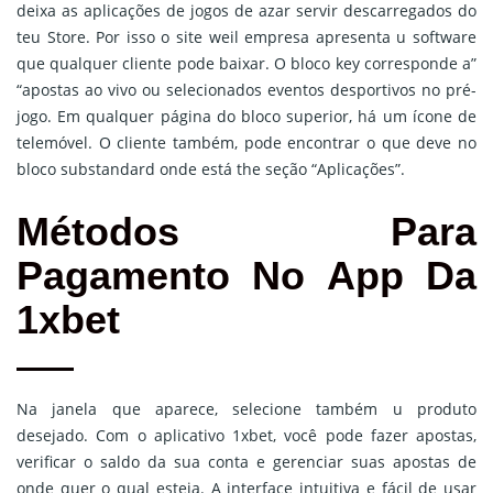
deixa as aplicações de jogos de azar servir descarregados do
teu Store. Por isso o site weil empresa apresenta u software
que qualquer cliente pode baixar. O bloco key corresponde a”
“apostas ao vivo ou selecionados eventos desportivos no pré-
jogo. Em qualquer página do bloco superior, há um ícone de
telemóvel. O cliente também, pode encontrar o que deve no
bloco substandard onde está the seção “Aplicações”.
Métodos Para
Pagamento No App Da
1xbet
Na janela que aparece, selecione também u produto
desejado. Com o aplicativo 1xbet, você pode fazer apostas,
verificar o saldo da sua conta e gerenciar suas apostas de
onde quer o qual esteja. A interface intuitiva e fácil de usar