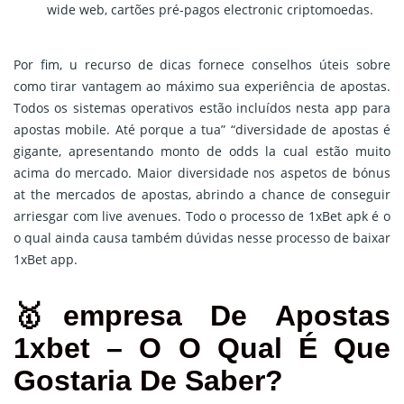
wide web, cartões pré-pagos electronic criptomoedas.
Por fim, u recurso de dicas fornece conselhos úteis sobre
como tirar vantagem ao máximo sua experiência de apostas.
Todos os sistemas operativos estão incluídos nesta app para
apostas mobile. Até porque a tua” “diversidade de apostas é
gigante, apresentando monto de odds la cual estão muito
acima do mercado. Maior diversidade nos aspetos de bónus
at the mercados de apostas, abrindo a chance de conseguir
arriesgar com live avenues. Todo o processo de 1xBet apk é o
o qual ainda causa também dúvidas nesse processo de baixar
1xBet app.
🥇empresa De Apostas
1xbet – O O Qual É Que
Gostaria De Saber?