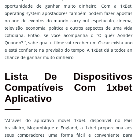
oportunidade de ganhar muito dinheiro. Com a 1xBet,
operating system apostadores também podem fazer apostas
no ano de eventos do mundo carry out espetáculo, cinema,
televisão, economia, política e outros aspectos de uma vida
cotidiana. Então, se você acompanha o “O quê? Aonde?
Quando? “, sabe qual u filme vai receber um Óscar exista ano
e está confiante na previsão do tempo. A 1xBet dá a todos an
chance de ganhar muito dinheiro.
Lista De Dispositivos
Compatíveis Com 1xbet
Aplicativo
“Através do aplicativo móvel 1xbet, disponível no País
brasileiro, Moçambique e England, a 1xbet proporciona aos
seus compradores uma forma fácil e conveniente para