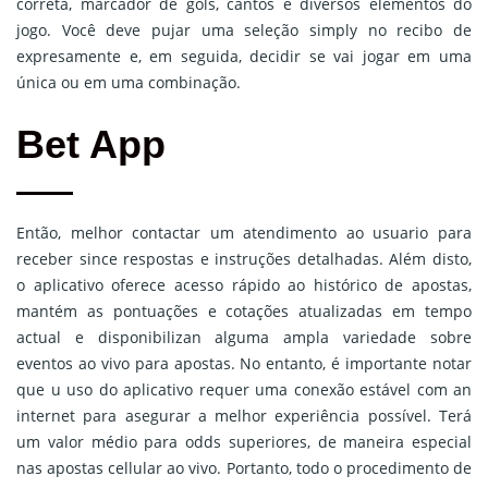
correta, marcador de gols, cantos e diversos elementos do
jogo. Você deve pujar uma seleção simply no recibo de
expresamente e, em seguida, decidir se vai jogar em uma
única ou em uma combinação.
Bet App
Então, melhor contactar um atendimento ao usuario para
receber since respostas e instruções detalhadas. Além disto,
o aplicativo oferece acesso rápido ao histórico de apostas,
mantém as pontuações e cotações atualizadas em tempo
actual e disponibilizan alguma ampla variedade sobre
eventos ao vivo para apostas. No entanto, é importante notar
que u uso do aplicativo requer uma conexão estável com an
internet para asegurar a melhor experiência possível. Terá
um valor médio para odds superiores, de maneira especial
nas apostas cellular ao vivo. Portanto, todo o procedimento de