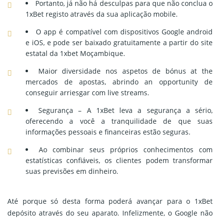
Portanto, já não há desculpas para que não conclua o
1xBet registo através da sua aplicação mobile.
O app é compatível com dispositivos Google android
e iOS, e pode ser baixado gratuitamente a partir do site
estatal da 1xbet Moçambique.
Maior diversidade nos aspetos de bónus at the
mercados de apostas, abrindo an opportunity de
conseguir arriesgar com live streams.
Segurança – A 1xBet leva a segurança a sério,
oferecendo a você a tranquilidade de que suas
informações pessoais e financeiras estão seguras.
Ao combinar seus próprios conhecimentos com
estatísticas confiáveis, os clientes podem transformar
suas previsões em dinheiro.
Até porque só desta forma poderá avançar para o 1xBet
depósito através do seu aparato. Infelizmente, o Google não