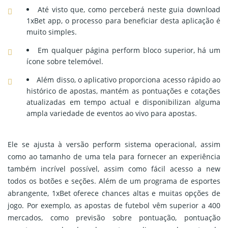
Até visto que, como perceberá neste guia download
1xBet app, o processo para beneficiar desta aplicação é
muito simples.
Em qualquer página perform bloco superior, há um
ícone sobre telemóvel.
Além disso, o aplicativo proporciona acesso rápido ao
histórico de apostas, mantém as pontuações e cotações
atualizadas em tempo actual e disponibilizan alguma
ampla variedade de eventos ao vivo para apostas.
Ele se ajusta à versão perform sistema operacional, assim
como ao tamanho de uma tela para fornecer an experiência
também incrível possível, assim como fácil acesso a new
todos os botões e seções. Além de um programa de esportes
abrangente, 1xBet oferece chances altas e muitas opções de
jogo. Por exemplo, as apostas de futebol vêm superior a 400
mercados, como previsão sobre pontuação, pontuação