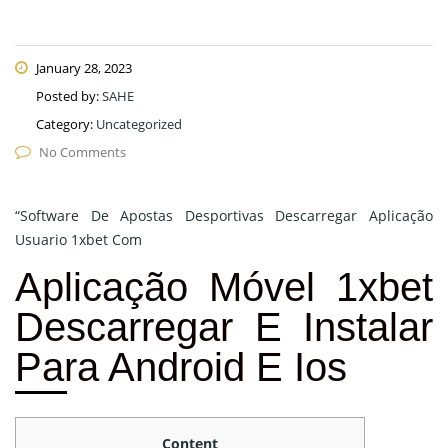
January 28, 2023
Posted by:
SAHE
Category:
Uncategorized
No Comments
“Software De Apostas Desportivas Descarregar Aplicação
Usuario 1xbet Com
Aplicação Móvel 1xbet
Descarregar E Instalar
Para Android E Ios
Content