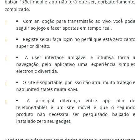
baixar 1xBet mobile app não terá que ser, obrigatoriamente,
complicado.
Com an opção para transmissão ao vivo, você pode
seguir ao jogo e fazer apostas em tempo real.
Registe-se ou faça login no perfil que está zero canto
superior direito.
A user interface amigável e intuitiva torna a
navegação pelo aplicativo uma experiência simples
electronic divertida.
O site é soportable, por isso não atrai muito tráfego e
não united states muita RAM.
A principal diferença entre app afin de
telefone/tablet e um site móvel é que o segundo
produto não necessita ser pesquisado, baixado e
instalado zero seu gadget.