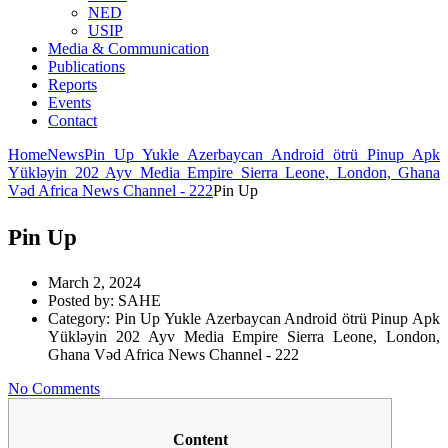
NED
USIP
Media & Communication
Publications
Reports
Events
Contact
Home
News
Pin Up Yukle Azerbaycan Android ötrü Pinup Apk
Yükləyin 202 Ayv Media Empire Sierra Leone, London, Ghana
Vəd Africa News Channel - 222
Pin Up
Pin Up
March 2, 2024
Posted by:
SAHE
Category:
Pin Up Yukle Azerbaycan Android ötrü Pinup Apk
Yükləyin 202 Ayv Media Empire Sierra Leone, London,
Ghana Vəd Africa News Channel - 222
No Comments
Content