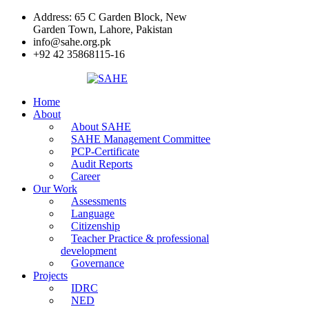
Address: 65 C Garden Block, New
Garden Town, Lahore, Pakistan
info@sahe.org.pk
+92 42 35868115-16
Home
About
About SAHE
SAHE Management Committee
PCP-Certificate
Audit Reports
Career
Our Work
Assessments
Language
Citizenship
Teacher Practice & professional
development
Governance
Projects
IDRC
NED