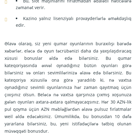
Bu, slot maşınlarını fırlatmadan ədalətli nəticələrə
zəmanət verir.
Kazino yalnız lisenziyalı provayderlərlə əməkdaşlıq
edir.
Əlavə olaraq, siz yeni qumar oyunlarının buraxılışı barədə
xəbərlər, eləcə də oyun təcrübənizi daha da yaxşılaşdıracaq
xüsusi bonuslar əldə edə bilərsiniz. Bu qumar
kateqoriyasında əvvəl oynadığınız bütün oyunları görə
bilərsiniz və onları sevimlilərinizə əlavə edə bilərsiniz. Bu
kateqoriya xüsusilə ona görə yaradılıb ki, nə vaxtsa
oynadığınız sevimli oyunlarınıza hər zaman qayıtmaq üçün
çıxışınız olsun. Beləcə nə vaxtsa qarşınıza çıxmış xoşunuza
gələn oyunları axtara-axtara qalmayacaqsınız. Hər 30 AZN-lik
pul qoyma üçün AZN məbləğlərdən əlavə pulsuz fırlatmalar
weil əldə edəcəksiniz. Ümumilikdə, bu bonusdan 10 dəfə
yararlana bilərsiniz, bu, yeni istifadəçilərə tətbiq olunan
müvəqqəti bonusdur.