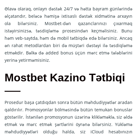
Əlavə olaraq, onlayn dəstək 24/7 və hətta bayram günlərində
əlçatandır, beləcə həmişə ixtisaslı dəstək xidmətinə arxayın
ola bilərsiniz. Mostbet-dən qazanclarınızı çıxarmaq
istəyirsinizsə, təsdiqləmə prosesindən keçməlisiniz. Bunu
həm veb-saytda, həm də mobil tətbiqdə edə bilərsiniz. Ancaq
ən rahat metodlardan biri də müştəri dəstəyi ilə təsdiqləmə
etməkdir. Bəlkə də added bonus üçün mərc etmə tələblərini
yerinə yetirməmisiniz.
Mostbet Kazino Tətbiqi
Prosedur başa çatdıqdan sonra bütün məhdudiyyətlər aradan
qaldırılır. Promosyonlar bölməsində bütün temukan bonuslar
göstərilir. İstənilən promosyonun üzərinə klikləməklə, siz əldə
etmək və mərc etmək şərtlərini öyrənə bilərsiniz. Yükləmə
məhdudiyyətləri olduğu halda, siz iCloud hesabınızın