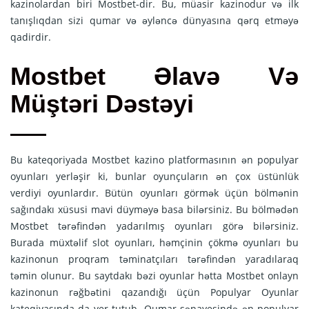
kazinolardan biri Mostbet-dir. Bu, müasir kazinodur və ilk
tanışlıqdan sizi qumar və əyləncə dünyasına qərq etməyə
qadirdir.
Mostbet Əlavə Və
Müştəri Dəstəyi
Bu kateqoriyada Mostbet kazino platformasının ən populyar
oyunları yerləşir ki, bunlar oyunçuların ən çox üstünlük
verdiyi oyunlardır. Bütün oyunları görmək üçün bölmənin
sağındakı xüsusi mavi düyməyə basa bilərsiniz. Bu bölmədən
Mostbet tərəfindən yadarılmış oyunları görə bilərsiniz.
Burada müxtəlif slot oyunları, həmçinin çökmə oyunları bu
kazinonun proqram təminatçıları tərəfindən yaradılaraq
təmin olunur. Bu saytdakı bəzi oyunlar hətta Mostbet onlayn
kazinonun rəğbətini qazandığı üçün Populyar Oyunlar
kateqiyasında da yer tutub. Qumar sənayesində ən populyar