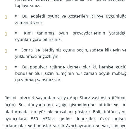
toplayırsınız.
Bu, ədalətli oyuna və göstərilən RTP-yə uyğunluğa
zəmanət verir.
Kimi tanınmış oyun provayderlərinin yaratdığı
oyunları görə bilərsiniz.
Sonra isə istədiyiniz oyunu seçin, sadəcə klikləyin və
yüklənməsini gözləyin.
Bu populyar rejimdə demək olar ki, həmişə güclü
bonuslar olur, sizin həmçinin hər zaman böyük məbləğ
qazanmaq şansınız var.
Rəsmi internet saytından və ya App Store vasitəsilə (iPhone
üçün) Bu, dünyada ən aşağı qiymətlərdən biridir və bu
platformada ən yüksək əmsalları göstərir Bəli, bütün yeni
oyunçulara 550 AZN-ə qədər depozitlər üzrə pulsuz
fırlanmalar və bonuslar verilir Azərbaycanda ən yaxşı onlayn