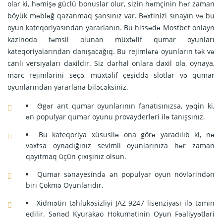
olar ki, həmişə güclü bonuslar olur, sizin həmçinin hər zaman
böyük məbləğ qazanmaq şansınız var. Bəxtinizi sınayın və bu
oyun kateqoriyasından yararlanın. Bu hissədə Mostbet onlayn
kazinoda təmsil olunan müxtəlif qumar oyunları
kateqoriyalarından danışacağıq. Bu rejimlərə oyunların tək və
canlı versiyaları daxildir. Siz dərhal onlara daxil ola, oynaya,
mərc rejimlərini seçə, müxtəlif çeşiddə slotlar və qumar
oyunlarından yararlana biləcəksiniz.
Əgər arıt qumar oyunlarının fanatısınızsa, yəqin ki,
ən populyar qumar oyunu provayderləri ilə tanışsınız.
Bu kateqoriya xüsusilə ona görə yaradılıb ki, nə
vaxtsa oynadığınız sevimli oyunlarınıza hər zaman
qayıtmaq üçün çıxışınız olsun.
Qumar sənayesində ən populyar oyun növlərindən
biri Çökmə Oyunlarıdır.
Xidmətin təhlükəsizliyi JAZ 9247 lisenziyası ilə təmin
edilir. Sənəd Kyurakao Hökumətinin Oyun Fəaliyyətləri