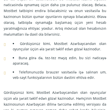
nəticəsində oynamaq üçün daha çox pulunuz olacaq. Beləcə,
Mostbet tətbiqini endirə biləcəksiniz və onun vasitəsilə bu
kazinonun bütün qumar oyunlarını oynaya biləcəksiniz. Əlavə
olaraq, tətbiqdə oynamağa başlamaq üçün yeni hesab
yaratmağınıza ehtiyac yoxdur. Artıq mövcud olan hesabınızın
məlumatları ilə daxil ola bilərsiniz.
Gördüyünüz kimi, Mostbet Azərbaycandan olan
oyunçular üçün əla şərait təklif edən gözəl kazinodur.
Buna görə də, tez-tez məşq edin, bu sizi nəticəyə
aparacaq.
Telefonunuzda brauzer vasitəsilə işə salınan um,
veb-sayt funksiyalarının bütün dəstini ehtiva edir.
Gördüyünüz kimi, Mostbet Azərbaycandan olan oyunçular
üçün əla şərait təklif edən gözəl kazinodur. Həmçinin Mostbet
kazinosunun Azərbaycan dilinə tərcümə edilmiş versiyası da