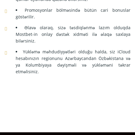
Promosyonlar bölməsində bütün cari bonuslar
göstərilir.
Əlavə olaraq, sizə təsdiqlənmə lazım olduqda
Mostbet-in onlay dəstək xidməti ilə əlaqə saxlaya
bilərsiniz.
Yükləmə məhdudiyyətləri olduğu halda, siz iCloud
hesabınızın regionunu Azərbaycandan Özbəkistana və
ya Kolumbiyaya dəyişməli və yükləməni təkrar
etməlisiniz.