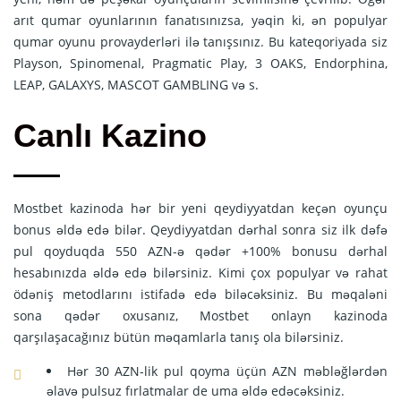
arıt qumar oyunlarının fanatısınızsa, yəqin ki, ən populyar
qumar oyunu provayderləri ilə tanışsınız. Bu kateqoriyada siz
Playson, Spinomenal, Pragmatic Play, 3 OAKS, Endorphina,
LEAP, GALAXYS, MASCOT GAMBLING və s.
Canlı Kazino
Mostbet kazinoda hər bir yeni qeydiyyatdan keçən oyunçu
bonus əldə edə bilər. Qeydiyyatdan dərhal sonra siz ilk dəfə
pul qoyduqda 550 AZN-ə qədər +100% bonusu dərhal
hesabınızda əldə edə bilərsiniz. Kimi çox populyar və rahat
ödəniş metodlarını istifadə edə biləcəksiniz. Bu məqaləni
sona qədər oxusanız, Mostbet onlayn kazinoda
qarşılaşacağınız bütün məqamlarla tanış ola bilərsiniz.
Hər 30 AZN-lik pul qoyma üçün AZN məbləğlərdən
əlavə pulsuz fırlatmalar de uma əldə edəcəksiniz.