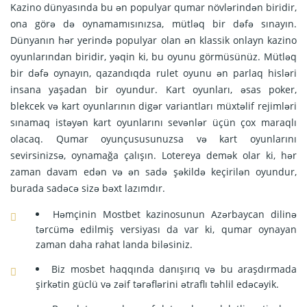
Kazino dünyasında bu ən populyar qumar növlərindən biridir,
ona görə də oynamamısınızsa, mütləq bir dəfə sınayın.
Dünyanın hər yerində populyar olan ən klassik onlayn kazino
oyunlarından biridir, yəqin ki, bu oyunu görmüsünüz. Mütləq
bir dəfə oynayın, qazandıqda rulet oyunu ən parlaq hisləri
insana yaşadan bir oyundur. Kart oyunları, əsas poker,
blekcek və kart oyunlarının digər variantları müxtəlif rejimləri
sınamaq istəyən kart oyunlarını sevənlər üçün çox maraqlı
olacaq. Qumar oyunçususunuzsa və kart oyunlarını
sevirsinizsə, oynamağa çalışın. Lotereya demək olar ki, hər
zaman davam edən və ən sadə şəkildə keçirilən oyundur,
burada sadəcə sizə bəxt lazımdır.
Həmçinin Mostbet kazinosunun Azərbaycan dilinə
tərcümə edilmiş versiyası da var ki, qumar oynayan
zaman daha rahat landa biləsiniz.
Biz mosbet haqqında danışırıq və bu araşdırmada
şirkətin güclü və zəif tərəflərini ətraflı təhlil edəcəyik.