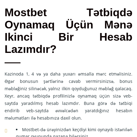
Mostbet Tətbiqdə
Oynamaq Üçün Mənə
Ikinci Bir Hesab
Lazımdır?
Kazinoda 1, 4 və ya daha yuxarı əmsalla mərc etməlisiniz.
Əgər bonusun şərtlərinə cavab vermirsinizsə, bonus
məbləğiniz silinəcək, yalnız ilkin qoyduğunuz məbləğ qalacaq.
Xeyr, ancaq tətbiqdə profilinizlə oynamaq üçün sizə veb-
saytda yaradılmış hesab lazımdır. Buna görə də tətbiqi
endirib veb-saytda əvvəlcədən yaratdığınız hesabın
məlumatları ilə hesabınıza daxil olun.
Mostbet-də ürəyinizdən keçdiyi kimi oynayıb istənilən
qumar oyununda qazana bilərsiniz.