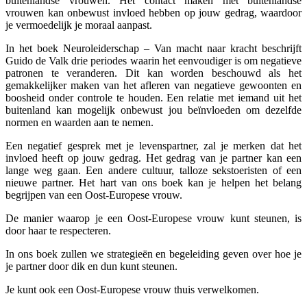
buitenlandse vrouwen. Het contact maken met buitenlandse
vrouwen kan onbewust invloed hebben op jouw gedrag, waardoor
je vermoedelijk je moraal aanpast.
In het boek Neuroleiderschap – Van macht naar kracht beschrijft
Guido de Valk drie periodes waarin het eenvoudiger is om negatieve
patronen te veranderen. Dit kan worden beschouwd als het
gemakkelijker maken van het afleren van negatieve gewoonten en
boosheid onder controle te houden. Een relatie met iemand uit het
buitenland kan mogelijk onbewust jou beïnvloeden om dezelfde
normen en waarden aan te nemen.
Een negatief gesprek met je levenspartner, zal je merken dat het
invloed heeft op jouw gedrag. Het gedrag van je partner kan een
lange weg gaan. Een andere cultuur, talloze sekstoeristen of een
nieuwe partner. Het hart van ons boek kan je helpen het belang
begrijpen van een Oost-Europese vrouw.
De manier waarop je een Oost-Europese vrouw kunt steunen, is
door haar te respecteren.
In ons boek zullen we strategieën en begeleiding geven over hoe je
je partner door dik en dun kunt steunen.
Je kunt ook een Oost-Europese vrouw thuis verwelkomen.