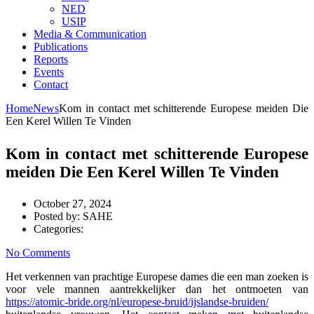
NED
USIP
Media & Communication
Publications
Reports
Events
Contact
Home
News
Kom in contact met schitterende Europese meiden Die
Een Kerel Willen Te Vinden
Kom in contact met schitterende Europese
meiden Die Een Kerel Willen Te Vinden
October 27, 2024
Posted by:
SAHE
Categories:
No Comments
Het verkennen van prachtige Europese dames die een man zoeken is
voor vele mannen aantrekkelijker dan het ontmoeten van
https://atomic-bride.org/nl/europese-bruid/ijslandse-bruiden/