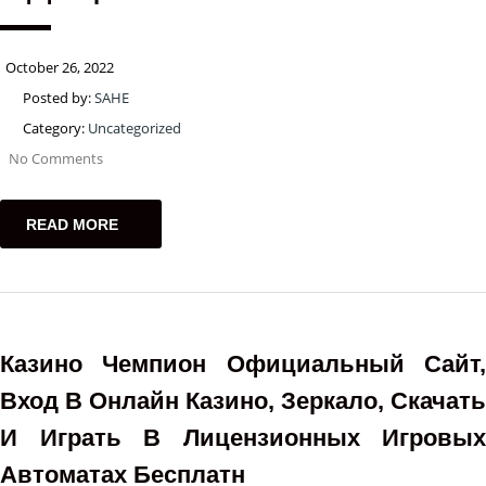
October 26, 2022
Posted by:
SAHE
Category:
Uncategorized
No Comments
READ MORE
Казино Чемпион Официальный Сайт,
Вход В Онлайн Казино, Зеркало, Скачать
И Играть В Лицензионных Игровых
Автоматах Бесплатн