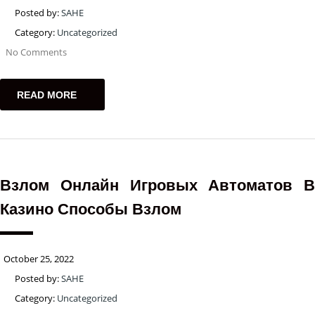
Posted by:
SAHE
Category:
Uncategorized
No Comments
READ MORE
Взлом Онлайн Игровых Автоматов В
Казино Способы Взлом
October 25, 2022
Posted by:
SAHE
Category:
Uncategorized