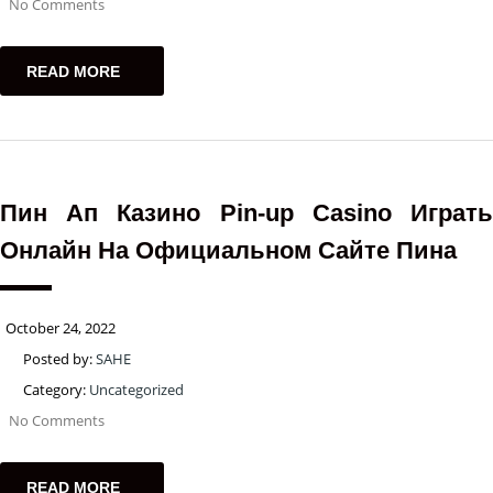
No Comments
READ MORE
Пин Ап Казино Pin-up Casino Играть
Онлайн На Официальном Сайте Пина
October 24, 2022
Posted by:
SAHE
Category:
Uncategorized
No Comments
READ MORE