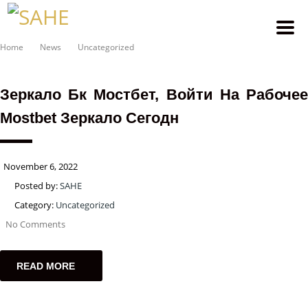
Home
News
Uncategorized
Зеркало Бк Мостбет, Войти На Рабочее
Mostbet Зеркало Сегодн
November 6, 2022
Posted by:
SAHE
Category:
Uncategorized
No Comments
READ MORE