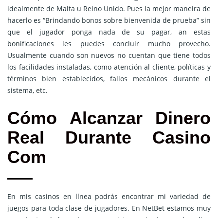
idealmente de Malta u Reino Unido. Pues la mejor maneira de
hacerlo es “Brindando bonos sobre bienvenida de prueba” sin
que el jugador ponga nada de su pagar, an estas
bonificaciones les puedes concluir mucho provecho.
Usualmente cuando son nuevos no cuentan que tiene todos
los facilidades instaladas, como atención al cliente, políticas y
términos bien establecidos, fallos mecánicos durante el
sistema, etc.
Cómo Alcanzar Dinero
Real Durante Casino
Com
En mis casinos en línea podrás encontrar mi variedad de
juegos para toda clase de jugadores. En NetBet estamos muy