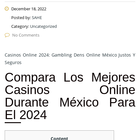
December 18, 2022
Posted by:
SAHE
Category:
Uncategorized
No Comments
Casinos Online 2024: Gambling Dens Online México Justos Y
Seguros
Compara Los Mejores
Casinos Online
Durante México Para
El 2024
Content