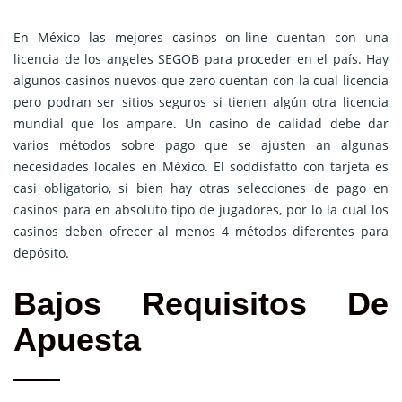
En México las mejores casinos on-line cuentan con una
licencia de los angeles SEGOB para proceder en el país. Hay
algunos casinos nuevos que zero cuentan con la cual licencia
pero podran ser sitios seguros si tienen algún otra licencia
mundial que los ampare. Un casino de calidad debe dar
varios métodos sobre pago que se ajusten an algunas
necesidades locales en México. El soddisfatto con tarjeta es
casi obligatorio, si bien hay otras selecciones de pago en
casinos para en absoluto tipo de jugadores, por lo la cual los
casinos deben ofrecer al menos 4 métodos diferentes para
depósito.
Bajos Requisitos De
Apuesta