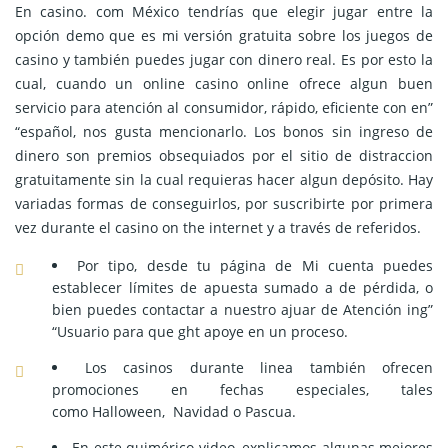
En casino. com México tendrías que elegir jugar entre la
opción demo que es mi versión gratuita sobre los juegos de
casino y también puedes jugar con dinero real. Es por esto la
cual, cuando un online casino online ofrece algun buen
servicio para atención al consumidor, rápido, eficiente con en”
“español, nos gusta mencionarlo. Los bonos sin ingreso de
dinero son premios obsequiados por el sitio de distraccion
gratuitamente sin la cual requieras hacer algun depósito. Hay
variadas formas de conseguirlos, por suscribirte por primera
vez durante el casino on the internet y a través de referidos.
Por tipo, desde tu página de Mi cuenta puedes
establecer límites de apuesta sumado a de pérdida, o
bien puedes contactar a nuestro ajuar de Atención ing”
“Usuario para que ght apoye en un proceso.
Los casinos durante linea también ofrecen
promociones en fechas especiales, tales
como Halloween, Navidad o Pascua.
En este quimérico video, explicamos algunas mejores