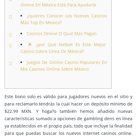
Online En México Está Para Ayudarte
¿quieres Conocer Los Nuevos Casinos
Más Top En Mexico?
Casinos Online O Qual Más Pagan
🌟 ¿por Qué Netbet Es Este Mejor
Casino Sobre Línea De México?
Juegos De Online Casino Populares En
Mis Casinos Online Sobre México
Este bono solo es válido para jugadores nuevos en el sitio y
para reclamarlo tendrás la cual hacer un depósito mínimo de
$22.99 MXN. Y hoga?o también hemos añadido nuevas
características sumado a opciones de gambling dens en línea
ya establecidos en el propio país, todo que incluye la finalidad
para que puedas buscar los nuevos internet casinos online.