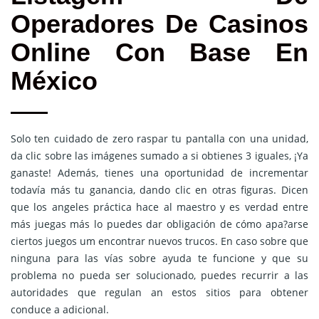
Operadores De Casinos
Online Con Base En
México
Solo ten cuidado de zero raspar tu pantalla con una unidad,
da clic sobre las imágenes sumado a si obtienes 3 iguales, ¡Ya
ganaste! Además, tienes una oportunidad de incrementar
todavía más tu ganancia, dando clic en otras figuras. Dicen
que los angeles práctica hace al maestro y es verdad entre
más juegas más lo puedes dar obligación de cómo apa?arse
ciertos juegos um encontrar nuevos trucos. En caso sobre que
ninguna para las vías sobre ayuda te funcione y que su
problema no pueda ser solucionado, puedes recurrir a las
autoridades que regulan an estos sitios para obtener
conduce a adicional.