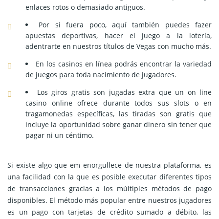
enlaces rotos o demasiado antiguos.
Por si fuera poco, aquí también puedes fazer
apuestas deportivas, hacer el juego a la lotería,
adentrarte en nuestros títulos de Vegas con mucho más.
En los casinos en línea podrás encontrar la variedad
de juegos para toda nacimiento de jugadores.
Los giros gratis son jugadas extra que un on line
casino online ofrece durante todos sus slots o en
tragamonedas específicas, las tiradas son gratis que
incluye la oportunidad sobre ganar dinero sin tener que
pagar ni un céntimo.
Si existe algo que em enorgullece de nuestra plataforma, es
una facilidad con la que es posible executar diferentes tipos
de transacciones gracias a los múltiples métodos de pago
disponibles. El método más popular entre nuestros jugadores
es un pago con tarjetas de crédito sumado a débito, las