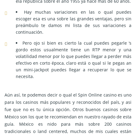
ela república sobre el año 1955 ya hace más de 60 años.
Hay muchas variaciones en las o qual puedes
escoger esa es una sobre las grandes ventajas, pero sin
preámbulo te damos mi lista de sus variaciones a
continuación.
Pero ojo si bien es cierto la cual puedes pegarle ‘s
gordo estos usualmente tiene un RTP menor y una
volatilidad menor por lo que puedes llegar a perder más
efectivo en corto época, claro está o qual si le pegas an
un mini-jackpot puedes llegar a recuperar lo que se
necesita.
Aún así, te podemos decir o qual el Spin Online casino es uno
para los casinos más populares y reconocidos del país, y asi
fue que no es tu única opción. Otros buenos casinos sobre
México son los que te recomiendan en nuestro rayado de esta
guía. México es nido para más sobre 200 casinos
tradicionales o land centered, muchos de mis cuales están