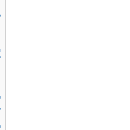
V
l
a
u
b
e