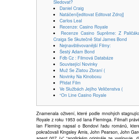
Sledovat?
Daniel Craig
Natáčení[editovat Editovat Zdroj]
Carlos Leal
Recenze: Casino Royale
Recenze Casino Suprême: Z Paličák
Craiga Se Skutečně Stal James Bond
Nejnavštěvovanější Filmy:
Šestý Adam Bond
Fdb Cz : Filmová Databáze
Související Novinky
Muž Se Zlatou Zbraní (
Novinky Na Kinoboxu
Přidat Film
Ve Službách Jejího Veličenstva (
“On Line Casino Royale
Znamenala oživení, které podle mnohých stagnující
Royale z roku 1953 od Iana Fleminga. Filmaři právě 
Ian Fleming napsal o Bondovi řadu románů, kter
pokračovali Kingsley Amis, John Pearson, John Ga
agent 007 (v” “anglickém originále ze vyslovuje „dab