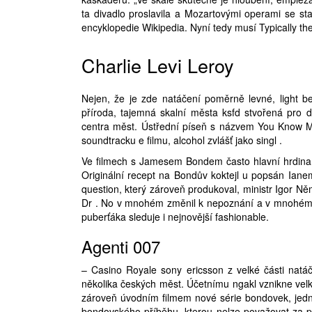
ta divadlo proslavila a Mozartovými operami se st
encyklopedie Wikipedia. Nyní tedy musí Typically the
Charlie Levi Leroy
Nejen, že je zde natáčení poměrně levné, light b
příroda, tajemná skalní města ksfd stvořená pro 
centra měst. Ústřední píseň s názvem You Know My
soundtracku e filmu, alcohol zvlášť jako singl .
Ve filmech s Jamesem Bondem často hlavní hrdina pi
Originální recept na Bondův koktejl u popsán Ianem
question, který zároveň produkoval, ministr Igor N
Dr . No v mnohém změnil k nepoznání a v mnohém zůs
puberťáka sleduje i nejnovější fashionable.
Agenti 007
– Casino Royale sony ericsson z velké části natáč
několika českých měst. Účetnímu ngakl vznikne velk
zároveň úvodním filmem nové série bondovek, jedná
bondovského příběhu, kterou nelze považovat za p