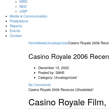
IDRC
NED
USIP
Media & Communication
Publications
Reports
Events
Contact
Home
News
Uncategorized
Casino Royale 2006 Rece
Casino Royale 2006 Recen
December 15, 2022
Posted by:
SAHE
Category:
Uncategorized
No Comments
Casino Royale 2006 Recenze Uživatelské”
Casino Royale Film, 