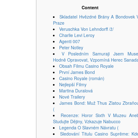
Content
Skladatel Hvězdné Brány A Bondovek 
Praze
Veruschka Von Lehndorff /ž/
Charlie Levi Leroy
Agenti 007
Peter Notley
V Posledním Samuraji Jsem Muse
Hodně Opravovat, Vzpomíná Herec Sanad
Obsah Filmu Casino Royale
První James Bond
Casino Royale (román)
Nejlepší Filmy
Martina Duralová
Nové Trailery
James Bond: Muž Thus Zlatou Zbraňo
(
Recenze: Horor Sixth V Muzeu Ane
Studujte Dějiny, Vzkazuje Nabucco
Legenda O Slavném Návratu (
Sledování Titulu Casino Suprême: Kd