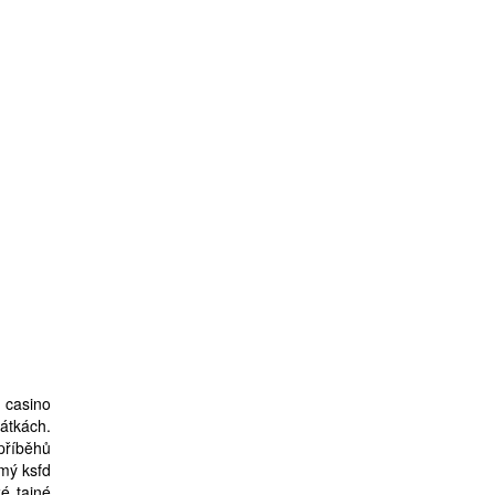
 casino
nátkách.
příběhů
mý ksfd
ké tajné