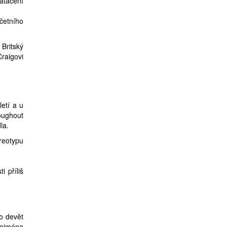
atáčení
četního
 Britský
raigovi
etí a u
 oughout
la.
reotypu
 příliš
lo devět
Zejména