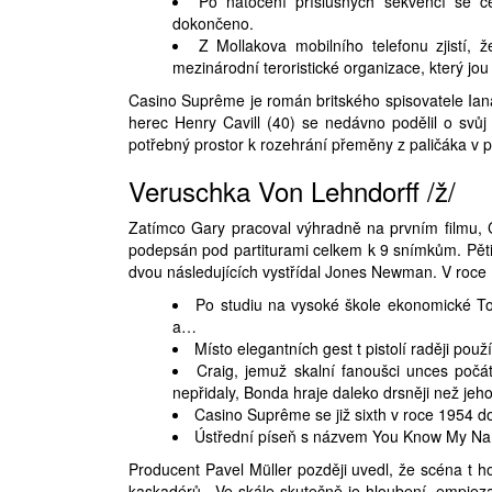
Po natočení příslušných sekvencí se c
dokončeno.
Z Mollakova mobilního telefonu zjistí,
mezinárodní teroristické organizace, který jo
Casino Suprême je román britského spisovatele Iana
herec Henry Cavill (40) se nedávno podělil o svůj 
potřebný prostor k rozehrání přeměny z paličáka v
Veruschka Von Lehndorff /ž/
Zatímco Gary pracoval výhradně na prvním filmu, Cr
podepsán pod partiturami celkem k 9 snímkům. Pětic
dvou následujících vystřídal Jones Newman. V roce 
Po studiu na vysoké škole ekonomické Tom
a…
Místo elegantních gest t pistolí raději použ
Craig, jemuž skalní fanoušci unces počát
nepřidaly, Bonda hraje daleko drsněji než jeh
Casino Suprême se již sixth v roce 1954 do
Ústřední píseň s názvem You Know My Name
Producent Pavel Müller později uvedl, že scéna t hoř
kaskadérů. „Ve skále skutečně je hloubení, empiez