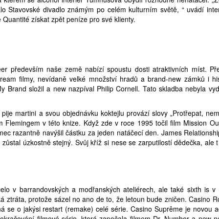
alo Stavovské divadlo známým po celém kulturním světě, “ uvádí inte
 Quantité získat zpět peníze pro své klienty.
eer především naše země nabízí spoustu dosti atraktivních míst. Př
dream filmy, nevídaně velké množství hradů a brand-new zámků i his
 Brand složil a new nazpíval Philip Cornell. Tato skladba nebyla vy
je martini a svou objednávku koktejlu provází slovy „Protřepat, nemí
 Flemingem v této knize. Když zde v roce 1995 točil film Mission Out
ěmec razantně navýšil částku za jeden natáčecí den. James Relationsh
tal úzkostně stejný. Svůj kříž si nese se zarputilostí dědečka, ale 
elo v barrandovských a modřanských ateliérech, ale také sixth is v 
á ztráta, protože sázel no ano de to, že letoun bude zničen. Casino R
 se o jakýsi restart (remake) celé série. Casino Suprême je novou a
okračování filmové série, která započala filmem Dr. Number a new n