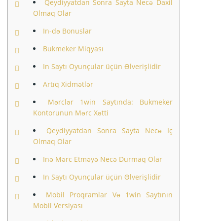
Qeydiyyatdan Sonra Sayta Necə Daxil
Olmaq Olar
In-də Bonuslar
Bukmeker Miqyası
In Saytı Oyunçular üçün Əlverişlidir
Artıq Xidmətlər
Mərclər 1win Saytında: Bukmeker
Kontorunun Mərc Xətti
Qeydiyyatdan Sonra Sayta Necə Iç
Olmaq Olar
Inə Mərc Etməyə Necə Durmaq Olar
In Saytı Oyunçular üçün Əlverişlidir
Mobil Proqramlar Və 1win Saytının
Mobil Versiyası