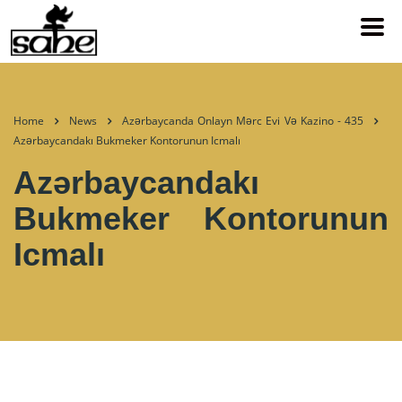
Home
News
Azərbaycanda Onlayn Mərc Evi Və Kazino - 435
Azərbaycandakı Bukmeker Kontorunun Icmalı
Azərbaycandakı
Bukmeker Kontorunun
Icmalı