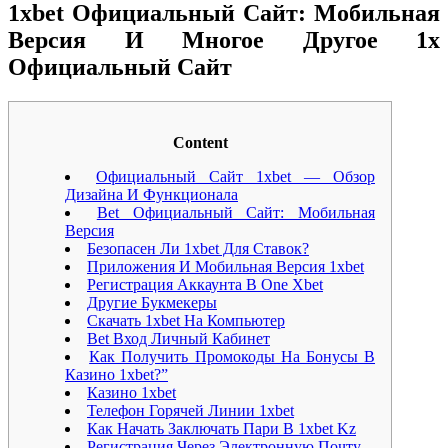
1xbet Официальный Сайт: Мобильная
Версия И Многое Другое 1х
Официальный Сайт
Content
Официальный Сайт 1xbet — Обзор
Дизайна И Функционала
Bet Официальный Сайт: Мобильная
Версия
Безопасен Ли 1xbet Для Ставок?
Приложения И Мобильная Версия 1xbet
Регистрация Аккаунта В One Xbet
Другие Букмекеры
Скачать 1xbet На Компьютер
Bet Вход Личный Кабинет
Как Получить Промокоды На Бонусы В
Казино 1xbet?”
Казино 1xbet
Телефон Горячей Линии 1xbet
Как Начать Заключать Пари В 1xbet Kz
Регистрация Через Электронную Почту