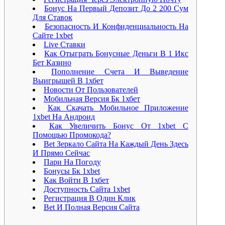
Бонус На Первый Депозит До 2 200 Сум
Для Ставок
Безопасность И Конфиденциальность На
Сайте 1xbet
Live Ставки
Как Отыграть Бонусные Деньги В 1 Икс
Бет Казино
Пополнение Счета И Выведение
Выигрышей В 1хбет
Новости От Пользователей
Мобильная Версия Бк 1хбет
Как Скачать Мобильное Приложение
1xbet На Андроид
Как Увеличить Бонус От 1xbet С
Помощью Промокода?
Bet Зеркало Сайта На Каждый День Здесь
И Прямо Сейчас
Пари На Погоду
Бонусы Бк 1xbet
Как Войти В 1хбет
Доступность Сайта 1xbet
Регистрация В Один Клик
Bet И Полная Версия Сайта