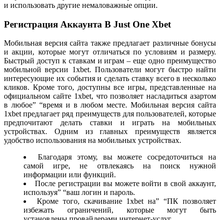
и использовать другие немаловажные опции.
Регистрация Аккаунта В Just One Xbet
Мобильная версия сайта также предлагает различные бонусы
и акции, которые могут отличаться по условиям и размеру.
Быстрый доступ к ставкам и играм – еще одно преимущество
мобильной версии 1xbet. Пользователи могут быстро найти
интересующие их события и сделать ставку всего в несколько
кликов. Кроме того, доступны все игры, представленные на
официальном сайте 1xbet, что позволяет насладиться азартом
в любое” “время и в любом месте. Мобильная версия сайта
1xbet предлагает ряд преимуществ для пользователей, которые
предпочитают делать ставки и играть на мобильных
устройствах. Одним из главных преимуществ является
удобство использования на мобильных устройствах.
Благодаря этому, вы можете сосредоточиться на
самой игре, не отвлекаясь на поиск нужной
информации или функций.
После регистрации вы можете войти в свой аккаунт,
используя” “ваш логин и пароль.
Кроме того, скачивание 1xbet на” “ПК позволяет
избежать ограничений, которые могут быть
установлены провайдерами интернет-услуг.