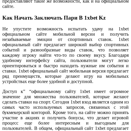
предоставляют такие же возможности, как и на официальном
сайте.
Как Начать Заключать Пари В 1xbet Kz
Не упустите возможность испытать удачу на 1xbet
официальном сайте мобильной версии и получить
незабываемые эмоции от спортивных ставок. 1хbet
официальный сайт предлагает широкий выбор спортивных
событий и разнообразные виды ставок, что позволяет
каждому игроку найти что-то по своему вкусу. Благодаря
удобному интерфейсу сайта, пользователи могут легко
ориентироваться и быстро находить нужные им события и
ставки. 1xbet официальный сайт мобильная версия предлагает
ряд преимуществ, которые делают игру на мобильных
устройствах еще более удобной и доступной.
Доступ к” “официальному сайту 1xbet имеет огромное
значение для множества пользователей, которые желают
сделать ставки на спорт. Сегодня 1xbet вход является одним из
самых часто используемых запросов, связанных с этой
букмекерской конторой. Кроме того, на сайте можно принять
участие в акциях и получить бонусы, что делает игровой
процесс еще более интересным и выгодным для
пользователей. В общем, официальный сайт 1xbet предлагает