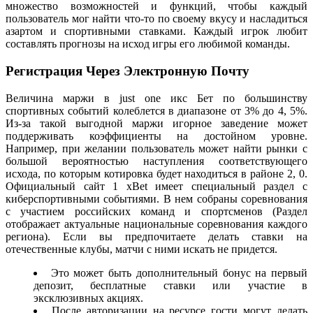
множество возможностей и функций, чтобы каждый
пользователь мог найти что-то по своему вкусу и насладиться
азартом и спортивными ставками. Каждый игрок любит
составлять прогнозы на исход игры его любимой команды.
Регистрация Через Электронную Почту
Величина маржи в just one икс Бет по большинству
спортивных событий колеблется в диапазоне от 3% до 4, 5%.
Из-за такой выгодной маржи игорное заведение может
поддерживать коэффициенты на достойном уровне.
Например, при желании пользователь может найти рынки с
большой вероятностью наступления соответствующего
исхода, по которым котировка будет находиться в районе 2, 0.
Официальный сайт 1 xBet имеет специальный раздел с
киберспортивными событиями. В нем собраны соревнования
с участием российских команд и спортсменов (Раздел
отображает актуальные национальные соревнования каждого
региона). Если вы предпочитаете делать ставки на
отечественные клубы, матчи с ними искать не придется.
Это может быть дополнительный бонус на первый
депозит, бесплатные ставки или участие в
эксклюзивных акциях.
После авторизации на ресурсе гости могут делать