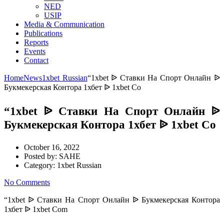
NED
USIP
Media & Communication
Publications
Reports
Events
Contact
Home
News
1xbet Russian
“1xbet ᐉ Ставки На Спорт Онлайн ᐉ
Букмекерская Контора 1хбет ᐉ 1xbet Co
“1xbet ᐉ Ставки На Спорт Онлайн ᐉ
Букмекерская Контора 1хбет ᐉ 1xbet Co
October 16, 2022
Posted by:
SAHE
Category:
1xbet Russian
No Comments
“1xbet ᐉ Ставки На Спорт Онлайн ᐉ Букмекерская Контора
1хбет ᐉ 1xbet Com