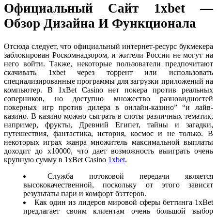
Официальный Сайт 1xbet —
Обзор Дизайна И Функционала
Отсюда следует, что официальный интернет-ресурс букмекера
заблокирован Роскомнадзором, и жители России не могут на
него войти. Также, некоторые пользователи предпочитают
скачивать 1xbet через торрент или использовать
специализированные программы для загрузки приложений на
компьютер. В 1xBet Casino нет покера против реальных
соперников, но доступно множество разновидностей
покерных игр против дилера в онлайн-казино” “и лайв-
казино. В казино можно сыграть в слоты различных тематик,
например, фрукты, Древний Египет, тайны и загадки,
путешествия, фантастика, история, космос и не только. В
некоторых играх жанра множитель максимальной выплаты
доходит до х10000, что дает возможность выиграть очень
крупную сумму в 1xBet Casino
1xbet
.
Служба потоковой передачи является
высококачественной, поскольку от этого зависят
результаты пари и комфорт бэттеров.
Как один из лидеров мировой сферы беттинга 1xBet
предлагает своим клиентам очень большой выбор