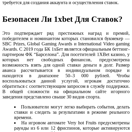
требуется для создания аккаунта и осуществления ставок.
Безопасен Ли 1xbet Для Ставок?
Это подтверждает ряд престижных наград и премий,
победителем и номинантом которых становился букмекер —
SBC Prizes, Global Gaming Awards и International Video gaming
Awards. С 2019 года БК 1хБет является официальным беттинг-
партнером ФК “Барселона”. Для посетителей 1XBet казино, у
которых нет свободных финансов, предусмотрена
возможность взять для одной ставки деньги в долг. Размер
аванса рассчитывается в индивидуальном порядке и
находится в диапазоне 50–3 000 рублей. Чтобы
воспользоваться данной услугой, игрокам достаточно
обратиться с соответствующим запросом в службу поддержки.
В общей сложности на официальном сайте игорного
заведения представлено свыше 30 видов спорта.
Пользователи могут легко выбирать события, делать
ставки и следить за результатами в режиме реального
времени.
На игровом автомате Very hot Fruits предусмотрены
раунды из 6 или 12 фриспинов, которые активируются