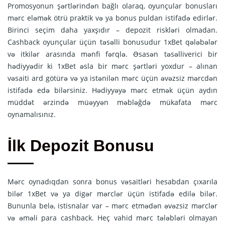
Promosyonun şərtlərindən bağlı olaraq, oyunçular bonusları
mərc eləmək ötrü praktik və ya bonus puldan istifadə edirlər.
Birinci seçim daha yaxşıdır – depozit riskləri olmadan.
Cashback oyunçular üçün təsəlli bonusudur 1xBet qələbələr
və itkilər arasında mənfi fərqlə. Əsasən təsəlliverici bir
hədiyyədir ki 1xBet əsla bir mərc şərtləri yoxdur – alınan
vəsaiti ard götürə və ya istənilən mərc üçün əvəzsiz mərcdən
istifadə edə bilərsiniz. Hədiyyəyə mərc etmək üçün aydın
müddət ərzində müəyyən məbləğdə mükafata mərc
oynamalısınız.
İlk Depozit Bonusu
Mərc oynadıqdan sonra bonus vəsaitləri hesabdan çıxarıla
bilər 1xBet və ya digər mərclər üçün istifadə edilə bilər.
Bununla belə, istisnalar var – mərc etmədən əvəzsiz mərclər
və əməli para cashback. Heç vahid mərc tələbləri olmayan