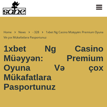
Home
News
- 328
1xbet Ng Casino Müəyyən: Premium Oyuna
Və çox Mükafatlara Pasportunuz
1xbet Ng Casino
Müəyyən: Premium
Oyuna Və çox
Mükafatlara
Pasportunuz