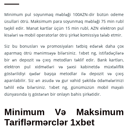
Minimum pul soyunmaq məbləği 100AZN-dir bütün odeme
üsullari ötrü. Maksimum para soyunmaq məbləği 75 min rubl
təşkil edir. Manat kartlar üçün 15 min rubl, AZN elektron pul
kisələri və mobil operatorlar ötrü şirkət komissiya tələb etmir.
Siz bu bonusları və promosiyaları tətbiq edərək daha çox
aparmaq ötrü mənimsəyə bilərsiniz. 1xbet ng, istifadəçilərə
bir ən depozit və çıxış metodları təklif edir. Bank kartları,
elektron pul xidmətləri və şəxsi kabinetdə müxtəliflik
göstərildiyi qədər başqa metodlar ilə depozit və çıxış
aparılabilir. Siz ən asudə və gur vahid şəkildə ödəmələrinizi
təhlil edə bilərsiniz. 1xbet ng, günümüzün mobil mayalı
dünyasında iş göstərən bir onlayn bahis şirkətidir.
Minimum Və Maksimum
Tariflərmərclər 1xbet