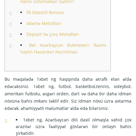
Hansı Üstünlükləri Gətirir?
İlk Depozit Bonusu
ödəmə Metodları
Depozit Və çıxış Metodları
Bet Azərbaycan Bukmekeri: Rəsmi
Saytın Nəzərdən Keçirilməsi
Bu məqalədə 1xbet ng haqqında daha ətraflı elan əldə
edəcəksiniz. 1xbet ng, futbol, basketbol,tennis, voleybol,
amerikan futbolu, əsgəri orden, dart və daha bir daha idman
növünə bahis imkanı təklif edir. Siz idman növü üzrə axtarma
edərək, əhəmiyyətli məlumatlar əldə edə bilərsiniz.
1xbet ng, Azərbaycan dili daxil olmaqla vahid çox
ərazilər üzrə fəaliyyət göstərən bir onlayn bahis
şirkətidir.