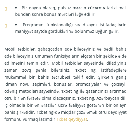
Bir qayda olaraq, pulsuz mərcin cücərmə tarixi mal,
bundan sonra bonus mərcləri ləğv edilir.
Proqramın funksionallığı və dizaynı istifadəçilərin
mahiyyət saytda gördüklərinə bölünməz uyğun gəlir.
Mobil tətbiqlər, qabaqcadan edə biləcəyiniz və bədii bahis
edə biləcəyiniz ümumən funksiyaların əlçatan bir şəkildə əldə
edilməsini təmin edir. Mobil tətbiqlər sayəsində, dilediyiniz
zaman zövq şəhla bilərsiniz. 1xbet ng, istifadəçilərə
mükəmməl bir bahis təcrübəsi təklif edir. Şirkətin geniş
idman növü seçimləri, bonuslar, promosiyalar və çoxsaylı
ödəniş metodları sayəsində, 1xbet ng ilə qazancınızı artırmaq
ötrü bir ən fərsətə olma olacaqsınız. 1xbet ng, Azərbaycan dili
iç olmaqla bir ən ərazilər üzrə fəaliyyət göstərən bir onlayn
bahis şirkətidir. 1xbet ng-də miqdar çözələmək ötrü qeydiyyat
formunu vurmaq lazımdır
1xbet qeydiyyat
.