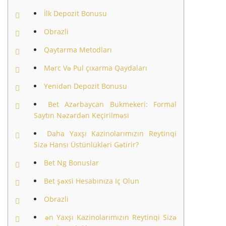
İlk Depozit Bonusu
Obrazli
Qaytarma Metodları
Mərc Və Pul çıxarma Qaydaları
Yenidən Depozit Bonusu
Bet Azərbaycan Bukmekeri: Formal
Saytın Nəzərdən Keçirilməsi
Daha Yaxşı Kazinolarımızın Reytinqi
Sizə Hansı Üstünlükləri Gətirir?
Bet Ng Bonuslar
Bet şəxsi Hesabınıza Iç Olun
Obrazli
ən Yaxşı Kazinolarımızın Reytinqi Sizə