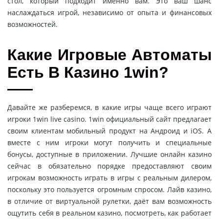
стол, который подходит именно вам. Это ваш шанс
наслаждаться игрой, независимо от опыта и финансовых
возможностей.
Какие Игровые Автоматы
Есть В Казино 1win?
Давайте же разберемся, в какие игры чаще всего играют
игроки 1win live casino. 1win официальный сайт предлагает
своим клиентам мобильный продукт на Андроид и iOS. А
вместе с ним игроки могут получить и специальные
бонусы, доступные в приложении. Лучшие онлайн казино
сейчас в обязательно порядке предоставляют своим
игрокам возможность играть в игры с реальным дилером,
поскольку это пользуется огромным спросом. Лайв казино,
в отличие от виртуальной рулетки, даёт вам возможность
ощутить себя в реальном казино, посмотреть, как работает