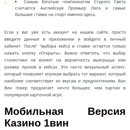
Самым богатым чемпионатом Старого Света
считается Английская Премьер Лига и самые
большие ставки на спорт именно здесь.
Если у вас уже есть аккаунт на нашем сайте, просто
введите данные в приложении и войдите в личный
кабинет. После” “выбора кейса и ставки остается только
нажать кнопку «Открыть». Важно отметить, что выбор
стилистики не влияет на вероятность выигрыша или
размер призов в кейсах. Это чисто визуальный аспект,
который позволяет игрокам выбрать тот вариант, который
наиболее соответствует их вкусам и предпочтениям. Ван
Вин покер предлагает нечто большее, чем партии в
популярной карточной игре.
Мобильная Версия
Казино 1вин