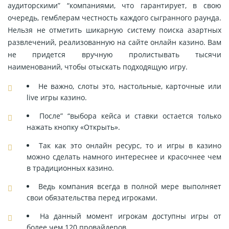
аудиторскими” “компаниями, что гарантирует, в свою
очередь, гемблерам честность каждого сыгранного раунда.
Нельзя не отметить шикарную систему поиска азартных
развлечений, реализованную на сайте онлайн казино. Вам
не придется вручную пролистывать тысячи
наименований, чтобы отыскать подходящую игру.
Не важно, слоты это, настольные, карточные или
live игры казино.
После” “выбора кейса и ставки остается только
нажать кнопку «Открыть».
Так как это онлайн ресурс, то и игры в казино
можно сделать намного интереснее и красочнее чем
в традиционных казино.
Ведь компания всегда в полной мере выполняет
свои обязательства перед игроками.
На данный момент игрокам доступны игры от
более чем 120 провайдеров.