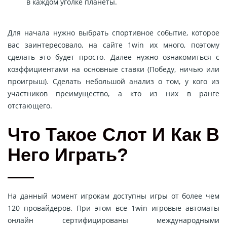
в каждом уголке планеты.
Для начала нужно выбрать спортивное событие, которое
вас заинтересовало, на сайте 1win их много, поэтому
сделать это будет просто. Далее нужно ознакомиться с
коэффициентами на основные ставки (Победу, ничью или
проигрыш). Сделать небольшой анализ о том, у кого из
участников преимущество, а кто из них в ранге
отстающего.
Что Такое Слот И Как В
Него Играть?
На данный момент игрокам доступны игры от более чем
120 провайдеров. При этом все 1win игровые автоматы
онлайн сертифицированы международными