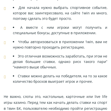
Для начала нужно выбрать спортивное событие,
которое вас заинтересовало, на сайте 1win их много,
поэтому сделать это будет просто.
А вместе с ним игроки могут получить и
специальные бонусы, доступные в приложении.
Чтобы авторизоваться в приложении 1win, вам не
нужно повторно проходить регистрацию.
Это отличная возможность заработать, при этом не
делая большие ставки, однако риск такого пари”
“намного выше обычных.
Ставки можно делать на победителя, на то за какое
количество бросков выиграет игрок и прочее.
Не важно, слоты это, настольные, карточные или live life
игры казино. Перед тем как начать делать ставки на спорт
в 1вин БК, пользователю необходимо пройти регистрацию