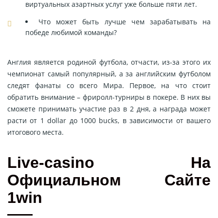
виртуальных азартных услуг уже больше пяти лет.
Что может быть лучше чем зарабатывать на
победе любимой команды?
Англия является родиной футбола, отчасти, из-за этого их
чемпионат самый популярный, а за английским футболом
следят фанаты со всего Мира. Первое, на что стоит
обратить внимание – фриролл-турниры в покере. В них вы
сможете принимать участие раз в 2 дня, а награда может
расти от 1 dollar до 1000 bucks, в зависимости от вашего
итогового места.
Live-casino На
Официальном Сайте
1win