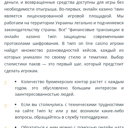
деньги, и возвращенные средства доступны для игры без
необходимости отыгрыша. Во-первых, онлайн казино 1вин
является лицензированной игровой площадкой. Мы
работаем на территории Украины легально и подчиняемся
законодательству страны. Все” “финансовые транзакции в
онлайн казино 1win защищены современными
протоколами шифрования. В 1win on line casino игроки
найдут множество разновидностей кейсов, каждый из
которых уникален по своему стилю и тематике. Выбор
стилистики паков — это первый шаг, который предстоит
сделать игрокам.
Количество букмекерских контор растет с каждым
годом, это обусловлено большим интересом и
заинтересованностью людей.
Если вы столкнулись с техническими трудностями
на сайте 1win kz или у вас возникли какие-либо
вопросы, обращайтесь в службу техподдержки.
Обратиться к ним можно с помощью онлайн чата