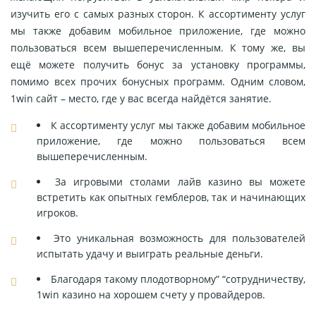
изучить его с самых разных сторон. К ассортименту услуг
мы также добавим мобильное приложение, где можно
пользоваться всем вышеперечисленным. К тому же, вы
ещё можете получить бонус за установку программы,
помимо всех прочих бонусных программ. Одним словом,
1win сайт – место, где у вас всегда найдётся занятие.
К ассортименту услуг мы также добавим мобильное
приложение, где можно пользоваться всем
вышеперечисленным.
За игровыми столами лайв казино вы можете
встретить как опытных гемблеров, так и начинающих
игроков.
Это уникальная возможность для пользователей
испытать удачу и выиграть реальные деньги.
Благодаря такому плодотворному” “сотрудничеству,
1win казино на хорошем счету у провайдеров.