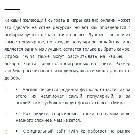
Каждый желающий сыграть в игры казино онлайн может
это сделать на сотне ресурсах, но вот как определится с
выбором лучшего, знают точно не все. Лучшее – не значит
самое популярное, но каждое популярное онлайн казино
является одним из лучших, остается только выбрать самое.
Игроки 1wins также могут рассчитывать на кэшбек —
возврат части средств, проигранных на сайте. Размер
кэшбека рассчитывается индивидуально и может достигать
до 30%.
Англия является родиной футбола, отчасти, из-за
этого их чемпионат самый популярный, а за
английским футболом следят фанаты со всего Мира.
Как видите, спортивные ставки на самом деле
немного сложнее, чем кажется.
Официальный сайт 1win kz работает на рынке