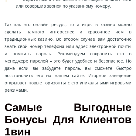
или совершив звонок по указанному номеру.
Так как это онлайн ресурс, то и игры в казино можно
сделать намного интереснее и красочнее чем в
традиционных казино. Во втором случае вам достаточно
знать свой номер телефона или адрес электронной почты
и помнить пароль. Рекомендуем сохранить его в
менеджере паролей – это будет удобнее и безопаснее. Но
даже если вы забудете пароль, вы сможете быстро
восстановить его на нашем сайте. Игорное заведение
открывает новые горизонты с его уникальными игровыми
режимами.
Самые Выгодные
Бонусы Для Клиентов
1вин