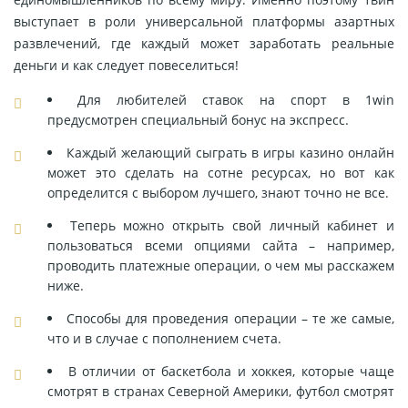
выступает в роли универсальной платформы азартных
развлечений, где каждый может заработать реальные
деньги и как следует повеселиться!
Для любителей ставок на спорт в 1win
предусмотрен специальный бонус на экспресс.
Каждый желающий сыграть в игры казино онлайн
может это сделать на сотне ресурсах, но вот как
определится с выбором лучшего, знают точно не все.
Теперь можно открыть свой личный кабинет и
пользоваться всеми опциями сайта – например,
проводить платежные операции, о чем мы расскажем
ниже.
Способы для проведения операции – те же самые,
что и в случае с пополнением счета.
В отличии от баскетбола и хоккея, которые чаще
смотрят в странах Северной Америки, футбол смотрят