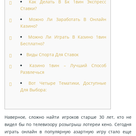
Как Делать В Бк 1вин Экспресс
Ставки?
Можно Ли Заработать В Онлайн
Казино?
Можно Ли Играть В Казино 1вин
Бесплатно?
Виды Спорта Для Ставок
Казино 1вин – Лучший Способ
Развлечься
Вот Четыре Тематики, Доступные
Для Выбора:
Наверное, сложно найти игроков старше 30 лет, кто не
видел бы по телевизору розыгрыш лотереи кено. Сегодня
играть онлайн в популярную азартную игру стало еще