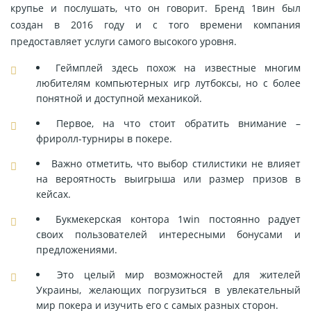
крупье и послушать, что он говорит. Бренд 1вин был
создан в 2016 году и с того времени компания
предоставляет услуги самого высокого уровня.
Геймплей здесь похож на известные многим
любителям компьютерных игр лутбоксы, но с более
понятной и доступной механикой.
Первое, на что стоит обратить внимание –
фриролл-турниры в покере.
Важно отметить, что выбор стилистики не влияет
на вероятность выигрыша или размер призов в
кейсах.
Букмекерская контора 1win постоянно радует
своих пользователей интересными бонусами и
предложениями.
Это целый мир возможностей для жителей
Украины, желающих погрузиться в увлекательный
мир покера и изучить его с самых разных сторон.