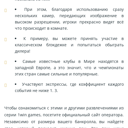
При этом, благодаря использованию сразу
нескольких камер, передающих изображение в
высоком разрешении, игроки прекрасно видят всё
что происходит в комнате.
К примеру, вы можете принять участие в
классическом блэкдежке и попытаться обыграть
дилера!
Самые известные клубы в Мире находятся в
западной Европе, а это значит, что и чемпионаты
этих стран самые сильные и популярные.
Участвуют экспрессы, где коэффициент каждого
события не ниже 1. 3.
Чтобы ознакомиться с этими и другими развлечениями из
серии 1win games, посетите официальный сайт оператора.
Независимо от размера вашего банкролла, вы найдете