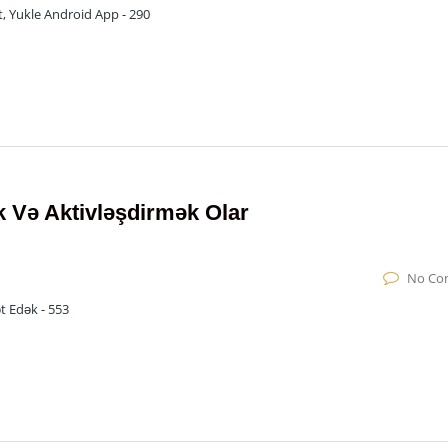
, Yukle Android App - 290
 Və Aktivləşdirmək Olar
No Co
t Edək - 553