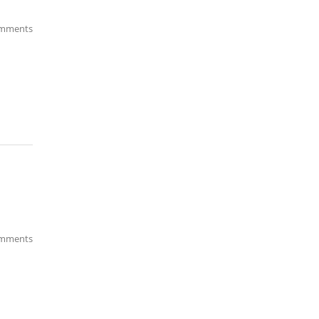
mments
mments