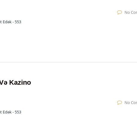
No Co
t Edək - 553
Və Kazino
No Co
t Edək - 553