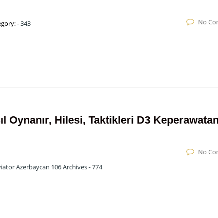
No Co
egory:
- 343
l Oynanır, Hilesi, Taktikleri D3 Keperawata
No Co
iator Azerbaycan 106 Archives - 774