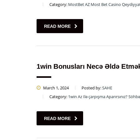
Category:
MostBet AZ Most Bet Casino Qeydiyyat
READ MORE
1win Bonusları Necə Əldə Etmək
March 1, 2024
Posted by:
SAHE
Category:
1win Az Ilə çarpışma Aparırsınız? Söhbə
READ MORE