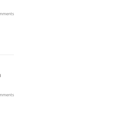
mments
n
mments