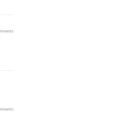
mments
mments