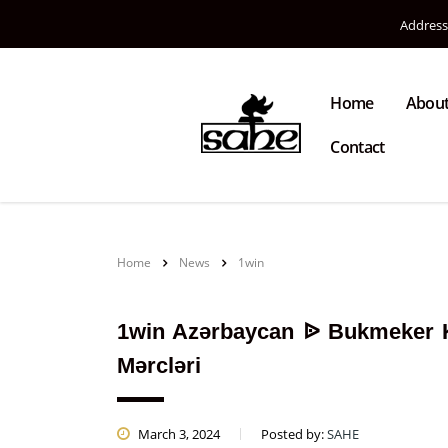
Address
Home
Abou
Contact
Home
News
1win
1win Azərbaycan ᐉ Bukmeker K
Mərcləri
March 3, 2024
Posted by:
SAHE