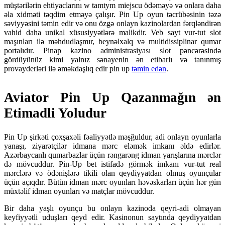
müştərilərin ehtiyaclarını w tamtym miejscu ödəməyə və onlara daha
əla xidməti təqdim etməyə çalışır. Pin Up oyun təcrübəsinin təzə
səviyyəsini təmin edir və onu özgə onlayn kazinolardan fərqləndirən
vahid daha unikal xüsusiyyətlərə malikdir. Veb sayt vur-tut slot
maşınları ilə məhdudlaşmır, beynəlxalq və multidissiplinar qumar
portalıdır. Pinap kazino administrasiyası slot pəncərəsində
gördüyünüz kimi yalnız sənayenin ən etibarlı və tanınmış
provayderləri ilə əməkdaşlıq edir pin up
təmin edən
.
Aviator Pin Up Qazanmağın ən
Etimadli Yoludur
Pin Up şirkəti çoxşaxəli fəaliyyətlə məşğuldur, adi onlayn oyunlarla
yanaşı, ziyarətçilər idmana mərc eləmək imkanı əldə edirlər.
Azərbaycanlı qumarbazlar üçün rəngarəng idman yarışlarına mərclər
də mövcuddur. Pin-Up bet istifadə görmək imkanı vur-tut real
mərclərə və ödənişlərə tikili olan qeydiyyatdan olmuş oyunçular
üçün açıqdır. Bütün idman mərc oyunları həvəskarları üçün hər gün
müxtəlif idman oyunları və matçlar mövcuddur.
Bir daha yaşlı oyunçu bu onlayn kazinoda qeyri-adi olmayan
keyfiyyətli uduşları qeyd edir. Kasinonun saytında qeydiyyatdan