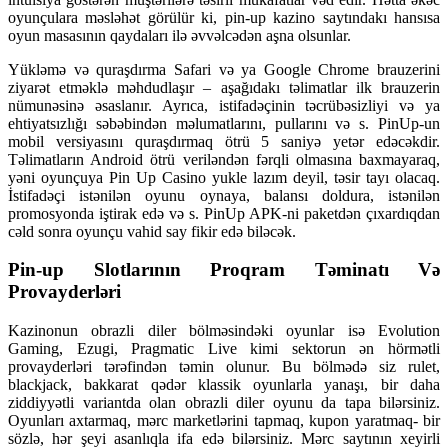
oyunçulara məsləhət görülür ki, pin-up kazino saytındakı hansısa
oyun masasının qaydaları ilə əvvəlcədən aşna olsunlar.
Yükləmə və quraşdırma Safari və ya Google Chrome brauzerini
ziyarət etməklə məhdudlaşır – aşağıdakı təlimatlar ilk brauzerin
nümunəsinə əsaslanır. Ayrıca, istifadəçinin təcrübəsizliyi və ya
ehtiyatsızlığı səbəbindən məlumatlarını, pullarını və s. PinUp-un
mobil versiyasını quraşdırmaq ötrü 5 saniyə yetər edəcəkdir.
Təlimatların Android ötrü veriləndən fərqli olmasına baxmayaraq,
yəni oyunçuya Pin Up Casino yukle lazım deyil, təsir tayı olacaq.
İstifadəçi istənilən oyunu oynaya, balansı doldura, istənilən
promosyonda iştirak edə və s. PinUp APK-ni paketdən çıxardıqdan
cəld sonra oyunçu vahid say fikir edə biləcək.
Pin-up Slotlarının Proqram Təminatı Və
Provayderləri
Kazinonun obrazli diler bölməsindəki oyunlar isə Evolution
Gaming, Ezugi, Pragmatic Live kimi sektorun ən hörmətli
provayderləri tərəfindən təmin olunur. Bu bölmədə siz rulet,
blackjack, bakkarat qədər klassik oyunlarla yanaşı, bir daha
ziddiyyətli variantda olan obrazli diler oyunu da tapa bilərsiniz.
Oyunları axtarmaq, mərc marketlərini tapmaq, kupon yaratmaq- bir
sözlə, hər şeyi asanlıqla ifa edə bilərsiniz. Mərc saytının xeyirli