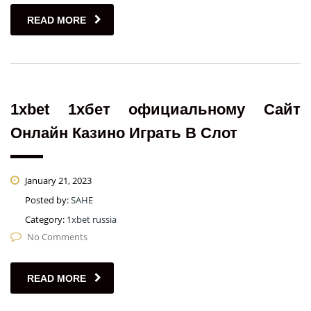
READ MORE
1xbet 1хбет официальному Сайт
Онлайн Казино Играть В Слот
January 21, 2023
Posted by:
SAHE
Category:
1xbet russia
No Comments
READ MORE