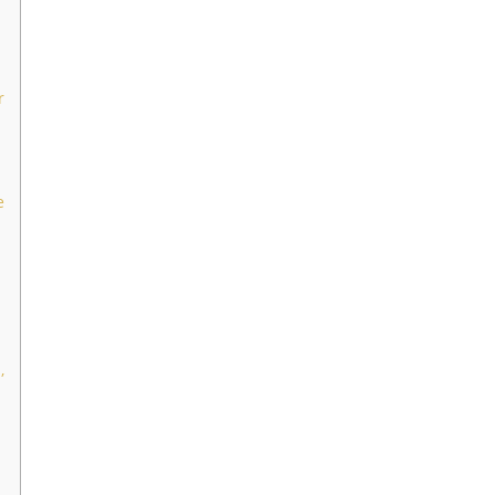
r
e
,