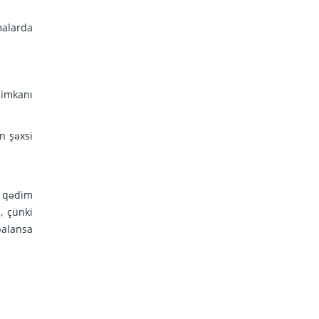
malarda
 imkanı
n şəxsi
ə qədim
, çünki
balansa