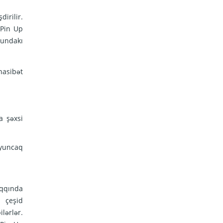
dirilir.
 Pin Up
rundakı
nasibət
a şəxsi
oyuncaq
aqqında
 çeşid
lərlər.