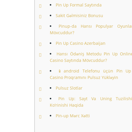
Pin Up Formal Saytında
Sakit Gəlmisiniz Bonusu
Pinup-da Hansı Populyar Oyunla
Mövcuddur?
Pin Up Casino Azerbaijan
Hansı Ödəniş Metodu Pin Up Onlin
Casino Saytında Mövcuddur?
📱android Telefonu üçün Pin Up
Casino Proqramını Pulsuz Yükləyin
Pulsuz Slotlar
Pin Up: Sayt Va Uning Tuzilishi
Ko’rinishi Haqida
Pin-up Mərc Xətti