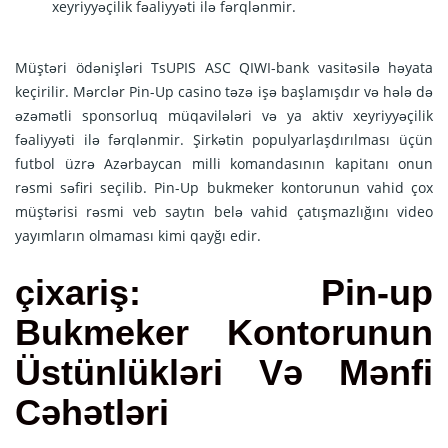
xeyriyyəçilik fəaliyyəti ilə fərqlənmir.
Müştəri ödənişləri TsUPIS ASC QIWI-bank vasitəsilə həyata
keçirilir. Mərclər Pin-Up casino təzə işə başlamışdır və hələ də
əzəmətli sponsorluq müqavilələri və ya aktiv xeyriyyəçilik
fəaliyyəti ilə fərqlənmir. Şirkətin populyarlaşdırılması üçün
futbol üzrə Azərbaycan milli komandasının kapitanı onun
rəsmi səfiri seçilib. Pin-Up bukmeker kontorunun vahid çox
müştərisi rəsmi veb saytın belə vahid çatışmazlığını video
yayımların olmaması kimi qayğı edir.
çixariş: Pin-up
Bukmeker Kontorunun
Üstünlükləri Və Mənfi
Cəhətləri