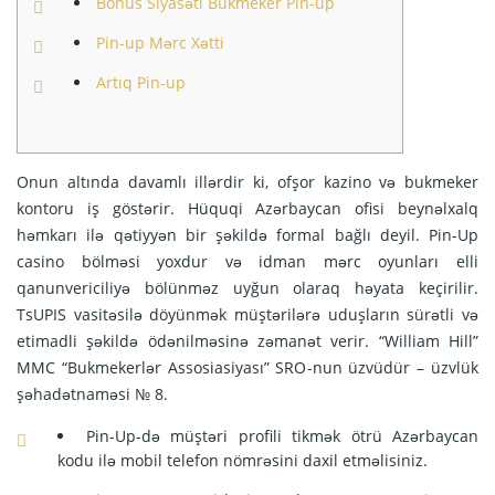
Bonus Siyasəti Bukmeker Pin-up
Pin-up Mərc Xətti
Artıq Pin-up
Onun altında davamlı illərdir ki, ofşor kazino və bukmeker
kontoru iş göstərir. Hüquqi Azərbaycan ofisi beynəlxalq
həmkarı ilə qətiyyən bir şəkildə formal bağlı deyil. Pin-Up
casino bölməsi yoxdur və idman mərc oyunları elli
qanunvericiliyə bölünməz uyğun olaraq həyata keçirilir.
TsUPIS vasitəsilə döyünmək müştərilərə uduşların sürətli və
etimadli şəkildə ödənilməsinə zəmanət verir. “William Hill”
MMC “Bukmekerlər Assosiasiyası” SRO-nun üzvüdür – üzvlük
şəhadətnaməsi № 8.
Pin-Up-də müştəri profili tikmək ötrü Azərbaycan
kodu ilə mobil telefon nömrəsini daxil etməlisiniz.