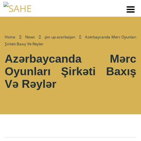
Home
News
pin up azerbaijan
Azərbaycanda Mərc Oyunları
Şirkəti Baxış Və Rəylər
Azərbaycanda Mərc
Oyunları Şirkəti Baxış
Və Rəylər