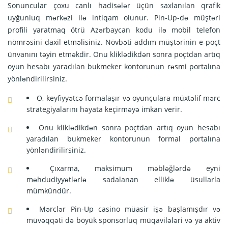
Sonuncular çoxu canlı hadisələr üçün saxlanılan qrafik
uyğunluq mərkəzi ilə intiqam olunur. Pin-Up-də müştəri
profili yaratmaq ötrü Azərbaycan kodu ilə mobil telefon
nömrəsini daxil etməlisiniz. Növbəti addım müştərinin e-poçt
ünvanını təyin etməkdir. Onu kliklədikdən sonra poçtdan artıq
oyun hesabı yaradılan bukmeker kontorunun rəsmi portalına
yönləndirilirsiniz.
O, keyfiyyətcə formalaşır və oyunçulara müxtəlif mərc
strategiyalarını həyata keçirməyə imkan verir.
Onu kliklədikdən sonra poçtdan artıq oyun hesabı
yaradılan bukmeker kontorunun formal portalına
yönləndirilirsiniz.
Çıxarma, maksimum məbləğlərdə eyni
məhdudiyyətlərlə sadalanan elliklə üsullarla
mümkündür.
Mərclər Pin-Up casino müasir işə başlamışdır və
müvəqqəti də böyük sponsorluq müqavilələri və ya aktiv