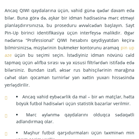
Ancaq QIWI qaydalarına üçün, vahid günə qədər davam edə
bilər. Buna görə də, aşkar bir idman hadisəsinə mərc etməyi
planlaşdırırsınızsa, bu proseduru əvvəlcədən başlayın. Sayt
Pin-Up birinci identifikasiya üçün interfeysə malikdir. Əgər
nədənsə “Professional” QIWI hesabını qeydiyyatdan keçirə
bilmirsinizsə, müştərinin bukmeker kontorunu aramaq
pin up
aze
üçün bu seçimi seçin. İstədiyiniz idman növünü cəld
tapmaq üçün əlifba sırası və ya xüsusi filtrlərdən istifadə edə
bilərsiniz. Bundan izafi, əksər rus bahisçilərinin marağına
cəhət olan qocaman turnirlər yan xəttin yuxarı hissəsində
yerləşdirilir.
Ancaq vahid eybəcərlik da mal – bir ən matçlar, hətta
böyük futbol hadisələri üçün statistik bazarlar verilmir.
Mərc əylənmə qaydalarını olduqca sədaqətli
adlandırmaq olar.
Məşhur futbol qarşıdurmaları üçün təxminən min