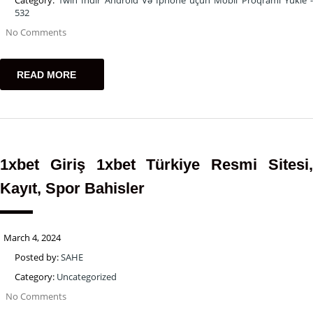
Category:
1win Indir Android Və Iphone üçün Mobil Proqramı Yukle 
532
No Comments
READ MORE
1xbet Giriş 1xbet Türkiye Resmi Sitesi,
Kayıt, Spor Bahisler
March 4, 2024
Posted by:
SAHE
Category:
Uncategorized
No Comments