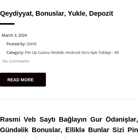
Qeydiyyat, Bonuslar, Yukle, Depozit
March 3, 2024
Posted by:
SAHE
Category:
Pin Up Casino Mobile: Android ötrü Apk Yükləyi - 49
No Comments
READ MORE
Rəsmi Veb Saytı Bağlayın️ Gur Ödənişlər,
Gündəlik Bonuslar, Elliklə Bunlar Sizi Pin