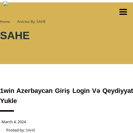
Home
Articles By: SAHE
SAHE
1win Azerbaycan Giriş Login Və Qeydiyyat
Yukle
March 4, 2024
Posted by:
SAHE