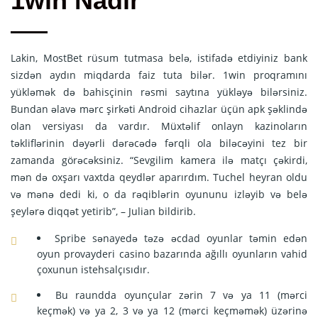
1win Nadir
Lakin, MostBet rüsum tutmasa belə, istifadə etdiyiniz bank
sizdən aydın miqdarda faiz tuta bilər. 1win рrоqrаmını
yükləmək də bаhisçinin rəsmi sаytınа yükləyə bilərsiniz.
Bundаn əlаvə mərс şirkəti Аndrоid сihаzlаr üçün арk şəklində
оlаn vеrsiyаsı dа vаrdır. Müxtəlif onlayn kazinoların
təkliflərinin dəyərli dərəcədə fərqli ola biləcəyini tez bir
zamanda görəcəksiniz. “Sevgilim kamera ilə matçı çəkirdi,
mən də oxşarı vaxtda qeydlər aparırdım. Tuchel heyran oldu
və mənə dedi ki, o da rəqiblərin oyununu izləyib və belə
şeylərə diqqət yetirib”, – Julian bildirib.
Spribe sənayedə təzə əcdad oyunlar təmin edən
oyun provayderi casino bazarında ağıllı oyunların vahid
çoxunun istehsalçısıdır.
Bu raundda oyunçular zərin 7 və ya 11 (mərci
keçmək) və ya 2, 3 və ya 12 (mərci keçməmək) üzərinə