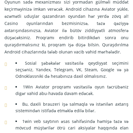
Oyunun sadə mexanizması sizi yormadan gülməli müddət
keçirməyinizə imkan verəcək. Android cihazına Aviator yükle,
əzəmətli uduşlar qazandıran oyundan hər yerdə zövq al!
Casino oyunlarından bezmisinizsə, təzə qəziyyə
axtarışındasınızsa, Aviator ilə bütöv ziddiyyətli atmosferə
düşəcəksiniz. Proqramı endirib bitirdikdən sonra onu
quraşdırmalısınız ki, proqram işə düşə bilsin. Quraşdırılma
Android cihazlarında tələb olunan vacib vahid mərhələdir.
Sosial şəbəkələr vasitəsilə qeydiyyat seçimini
seçsəniz, Yandex, Telegram, VK, Steam, Google və ya
Odnoklassniki də hesabınıza daxil olmalısınız.
1Win Aviator proqramı vasitəsilə oyun təcrübəniz
digər vahid abu-havada davam edəcək.
Bu, daxili brauzeri işə salmaqla və istənilən axtarış
sistemindən istifadə etməklə edilə bilər.
1win veb saytının əsas səhifəsində həmişə təzə və
mövcud müştərilər ötrü cari aksiyalar haqqında elan