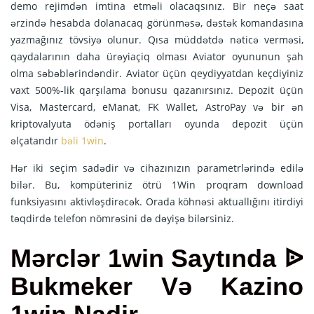
demo rejimdən imtina etməli olacaqsınız. Bir neçə saat
ərzində hesabda dolanacaq görünməsə, dəstək komandasına
yazmağınız tövsiyə olunur. Qısa müddətdə nəticə verməsi,
qaydalarının daha ürəyiaçiq olması Aviator oyununun şah
olma səbəblərindəndir. Aviator üçün qeydiyyatdan keçdiyiniz
vaxt 500%-lik qarşılama bonusu qazanırsınız. Depozit üçün
Visa, Mastercard, eManat, FK Wallet, AstroPay və bir ən
kriptovalyuta ödəniş portalları oyunda depozit üçün
əlçatandır
bəli 1win
.
Hər iki seçim sadədir və cihazınızın parametrlərində edilə
bilər. Bu, kompüteriniz ötrü 1Win proqram download
funksiyasını aktivləşdirəcək. Orada köhnəsi aktuallığını itirdiyi
təqdirdə telefon nömrəsini də dəyişə bilərsiniz.
Mərclər 1win Saytında ᐉ
Bukmeker Və Kazino