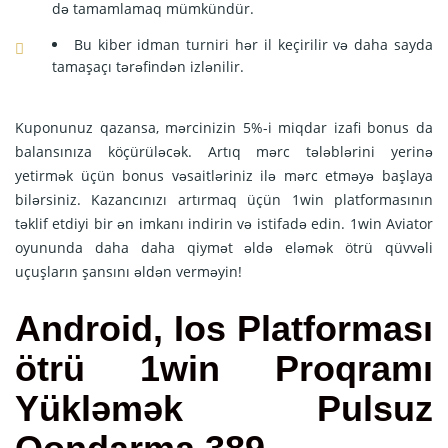
də tamamlamaq mümkündür.
Bu kiber idman turniri hər il keçirilir və daha sayda
tamaşaçı tərəfindən izlənilir.
Kuponunuz qazansa, mərcinizin 5%-i miqdar izafi bonus da
balansınıza köçürüləcək. Artıq mərc tələblərini yerinə
yetirmək üçün bonus vəsaitləriniz ilə mərc etməyə başlaya
bilərsiniz. Kazancınızı artırmaq üçün 1win platformasının
təklif etdiyi bir ən imkanı indirin və istifadə edin. 1win Aviator
oyununda daha daha qiymət əldə eləmək ötrü qüvvəli
uçuşların şansını əldən verməyin!
Android, Ios Platforması
ötrü 1win Proqramı
Yükləmək Pulsuz