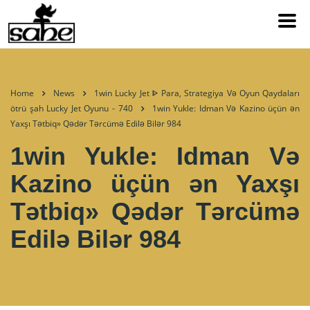
Home
News
1win Lucky Jet ᐈ Para, Strategiya Və Oyun Qaydaları
ötrü şah Lucky Jet Oyunu - 740
1win Yukle: Idman Və Kazino üçün ən
Yaxşı Tətbiq» Qədər Tərcümə Edilə Bilər 984
1win Yukle: Idman Və
Kazino üçün ən Yaxşı
Tətbiq» Qədər Tərcümə
Edilə Bilər 984