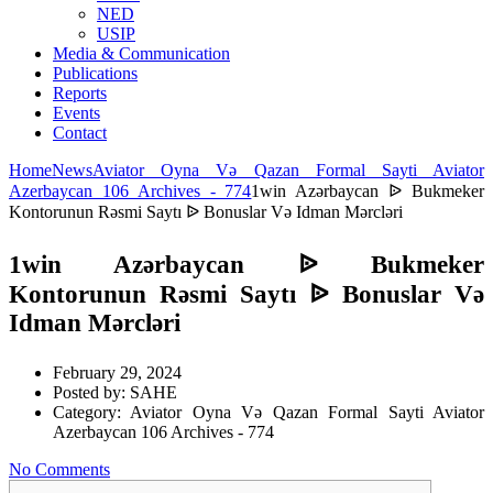
NED
USIP
Media & Communication
Publications
Reports
Events
Contact
Home
News
Aviator Oyna Və Qazan Formal Sayti Aviator
Azerbaycan 106 Archives - 774
1win Azərbaycan ᐉ Bukmeker
Kontorunun Rəsmi Saytı ᐉ Bonuslar Və Idman Mərcləri
1win Azərbaycan ᐉ Bukmeker
Kontorunun Rəsmi Saytı ᐉ Bonuslar Və
Idman Mərcləri
February 29, 2024
Posted by:
SAHE
Category:
Aviator Oyna Və Qazan Formal Sayti Aviator
Azerbaycan 106 Archives - 774
No Comments