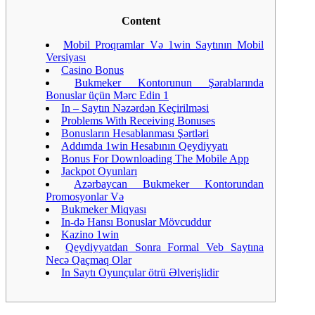
Content
Mobil Proqramlar Və 1win Saytının Mobil
Versiyası
Casino Bonus
Bukmeker Kontorunun Şərablarında
Bonuslar üçün Mərc Edin 1
In – Saytın Nəzərdən Keçirilməsi
Problems With Receiving Bonuses
Bonusların Hesablanması Şərtləri
Addımda 1win Hesabının Qeydiyyatı
Bonus For Downloading The Mobile App
Jackpot Oyunları
Azərbaycan Bukmeker Kontorundan
Promosyonlar Və
Bukmeker Miqyası
In-də Hansı Bonuslar Mövcuddur
Kazino 1win
Qeydiyyatdan Sonra Formal Veb Saytına
Necə Qaçmaq Olar
In Saytı Oyunçular ötrü Əlverişlidir